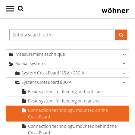
Measurement technique
Busbar systems
System CrossBoard 125 A / 250 A
System CrossBoard 800 A
Basic system, for feeding on front side
Basic system, for feeding on rear side
Connection technology, mounted on the
CrossBoard
Connection technology, mounted behind the
CrossBoard