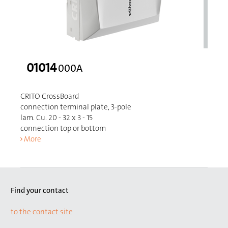
01014
000A
CRITO CrossBoard
connection terminal plate, 3-pole
lam. Cu. 20 - 32 x 3 - 15
connection top or bottom
More
Find your contact
to the contact site