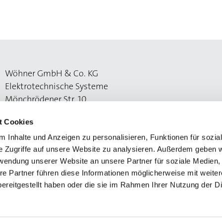
Wöhner GmbH & Co. KG
Elektrotechnische Systeme
Mönchrödener Str. 10
96472 Rödental
t Cookies
 Inhalte und Anzeigen zu personalisieren, Funktionen für sozia
e Zugriffe auf unsere Website zu analysieren. Außerdem geben w
rwendung unserer Website an unsere Partner für soziale Medien
re Partner führen diese Informationen möglicherweise mit weite
ereitgestellt haben oder die sie im Rahmen Ihrer Nutzung der D
vacy statement