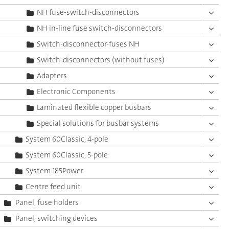
NH fuse-switch-disconnectors
NH in-line fuse switch-disconnectors
Switch-disconnector-fuses NH
Switch-disconnectors (without fuses)
Adapters
Electronic Components
Laminated flexible copper busbars
Special solutions for busbar systems
System 60Classic, 4-pole
System 60Classic, 5-pole
System 185Power
Centre feed unit
Panel, fuse holders
Panel, switching devices