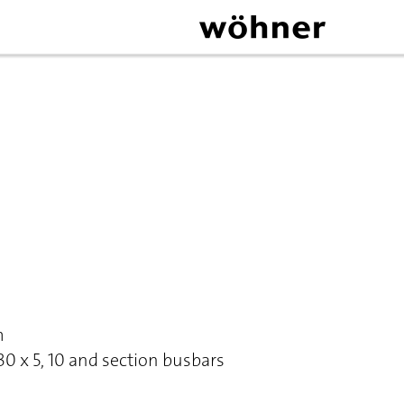
m
, 30 x 5, 10 and section busbars