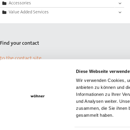
Accessories
Value Added Services
Find your contact
to the contact site
Diese Webseite verwende
Wir verwenden Cookies, um
anbieten zu können und di
Informationen zu Ihrer Ve
und Analysen weiter. Unse
zusammen, die Sie ihnen b
gesammelt haben.
© Wöhner GmbH & Co. KG
Newsletter
Legal Notice
Data pri