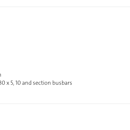
m
, 30 x 5, 10 and section busbars