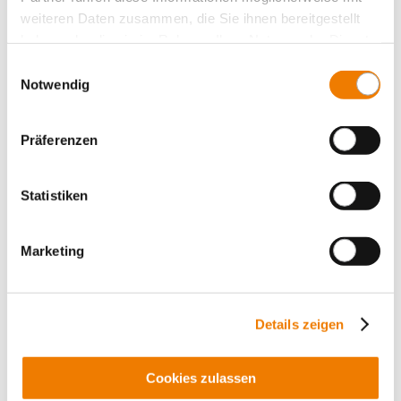
weiteren Daten zusammen, die Sie ihnen bereitgestellt
Panel, switching devices
haben oder die sie im Rahmen Ihrer Nutzung der Dienste
Accessories
gesammelt haben.
Einwilligungsauswahl
Value Added Services
Notwendig
Präferenzen
Statistiken
Marketing
Details zeigen
Cookies zulassen
01618
000