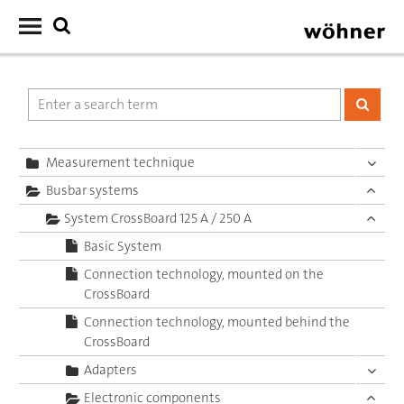
Measurement technique
Busbar systems
System CrossBoard 125 A / 250 A
Basic System
Connection technology, mounted on the
CrossBoard
Connection technology, mounted behind the
CrossBoard
Adapters
Electronic components