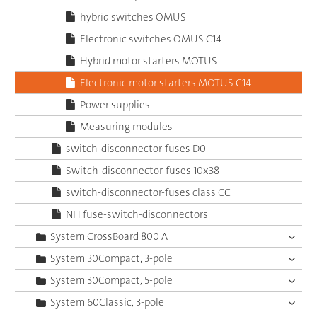
hybrid switches OMUS
Electronic switches OMUS C14
Hybrid motor starters MOTUS
Electronic motor starters MOTUS C14
Power supplies
Measuring modules
switch-disconnector-fuses D0
Switch-disconnector-fuses 10x38
switch-disconnector-fuses class CC
NH fuse-switch-disconnectors
System CrossBoard 800 A
System 30Compact, 3-pole
System 30Compact, 5-pole
System 60Classic, 3-pole