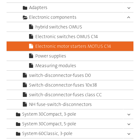
Adapters
Electronic components
hybrid switches OMUS
Electronic switches OMUS C14
Electronic motor starters MOTUS C14
Power supplies
Measuring modules
switch-disconnector-fuses D0
Switch-disconnector-fuses 10x38
switch-disconnector-fuses class CC
NH fuse-switch-disconnectors
System 30Compact, 3-pole
System 30Compact, 5-pole
System 60Classic, 3-pole