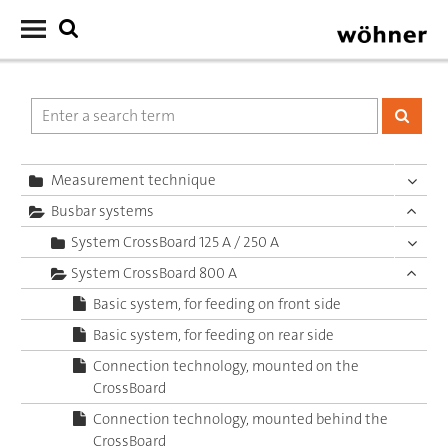
Measurement technique
Busbar systems
System CrossBoard 125 A / 250 A
System CrossBoard 800 A
Basic system, for feeding on front side
Basic system, for feeding on rear side
Connection technology, mounted on the
CrossBoard
Connection technology, mounted behind the
CrossBoard