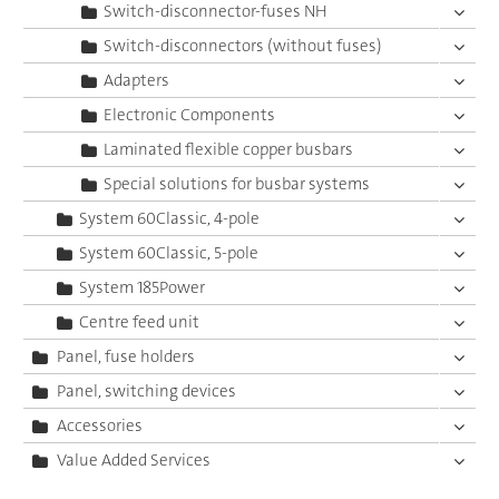
Switch-disconnector-fuses NH
Switch-disconnectors (without fuses)
Adapters
Electronic Components
Laminated flexible copper busbars
Special solutions for busbar systems
System 60Classic, 4-pole
System 60Classic, 5-pole
System 185Power
Centre feed unit
Panel, fuse holders
Panel, switching devices
Accessories
Value Added Services