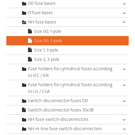
D0 fuse bases
D fuse bases
NH fuse bases
Size 00, 1-pole
Size 00, 3-pole
Size 1, 3-pole
Size 2, 3-pole
Fuse holders for cylindrical fuses according
to IEC / EN
Fuse holders for cylindrical fuses according
to UL / CSA
Switch-disconnector-fuses D0
Switch-disconnector-fuses 10x38
NH fuse-switch-disconnectors
NH in-line fuse switch-disconnectors