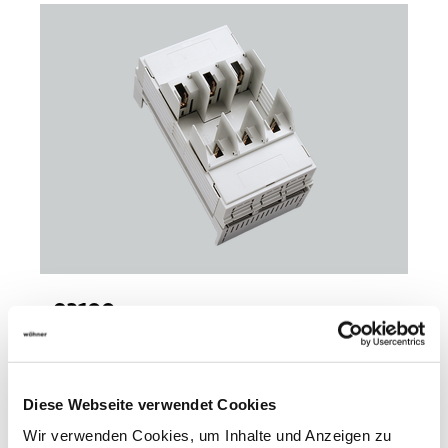
03199
000
QUADRON 60Classic
NH fuse-base 160 A
Diese Webseite verwendet Cookies
box terminal
size 00 / 3P
Wir verwenden Cookies, um Inhalte und Anzeigen zu