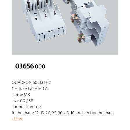
03656
000
QUADRON 60Classic
NH fuse base 160 A
screw M8
size 00 / 3P
connection top
for busbars: 12, 15, 20, 25, 30 x 5, 10 and section busbars
More