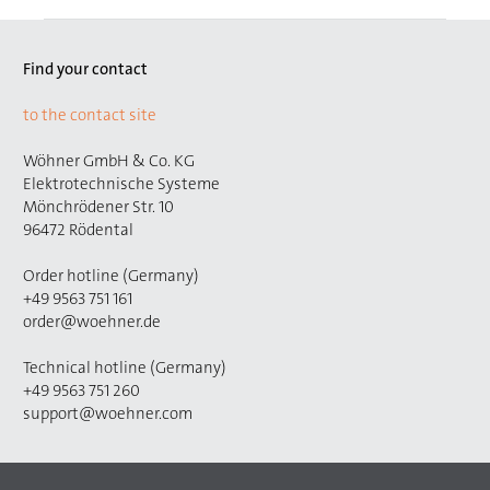
Find your contact
to the contact site
Wöhner GmbH & Co. KG
Elektrotechnische Systeme
Mönchrödener Str. 10
96472 Rödental
Order hotline (Germany)
+49 9563 751 161
order@woehner.de
Technical hotline (Germany)
+49 9563 751 260
support@woehner.com