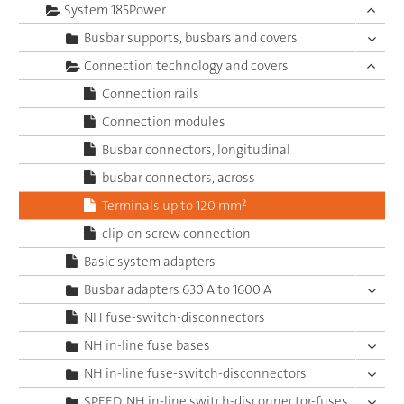
System 185Power
Busbar supports, busbars and covers
Connection technology and covers
Connection rails
Connection modules
Busbar connectors, longitudinal
busbar connectors, across
Terminals up to 120 mm²
clip-on screw connection
Basic system adapters
Busbar adapters 630 A to 1600 A
NH fuse-switch-disconnectors
NH in-line fuse bases
NH in-line fuse-switch-disconnectors
SPEED, NH in-line switch-disconnector-fuses