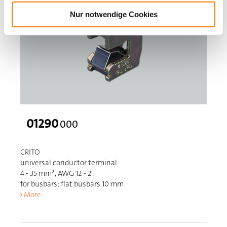
Nur notwendige Cookies
01290
000
CRITO
universal conductor terminal
4 - 35 mm², AWG 12 - 2
for busbars: flat busbars 10 mm
More