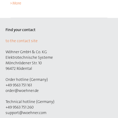
More
Find your contact
to the contact site
Wöhner GmbH & Co. KG
Elektrotechnische Systeme
Mönchrödener Str. 10
96472 Rödental
Order hotline (Germany)
+49 9563 751 161
order@woehner.de
Technical hotline (Germany)
+49 9563 751 260
support@woehner.com