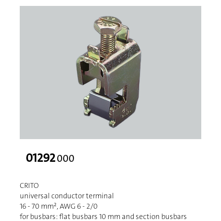
01292
000
CRITO
universal conductor terminal
16 - 70 mm², AWG 6 - 2/0
for busbars: flat busbars 10 mm and section busbars