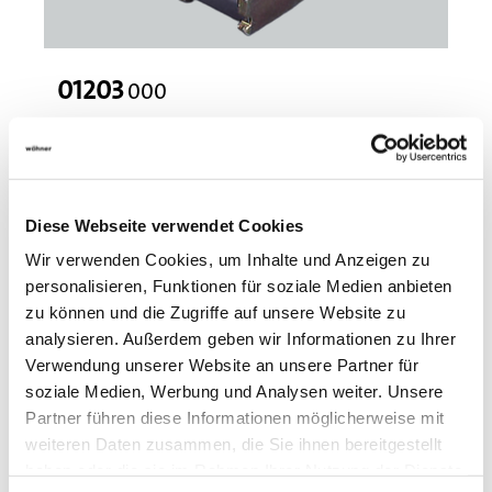
01203
000
CRITO
universal conductor terminal
16 - 120 mm², AWG 6 - 250 MCM
for busbars: flat busbars 10 mm and section busbars
Diese Webseite verwendet Cookies
More
Wir verwenden Cookies, um Inhalte und Anzeigen zu
personalisieren, Funktionen für soziale Medien anbieten
zu können und die Zugriffe auf unsere Website zu
analysieren. Außerdem geben wir Informationen zu Ihrer
Verwendung unserer Website an unsere Partner für
soziale Medien, Werbung und Analysen weiter. Unsere
Partner führen diese Informationen möglicherweise mit
weiteren Daten zusammen, die Sie ihnen bereitgestellt
haben oder die sie im Rahmen Ihrer Nutzung der Dienste