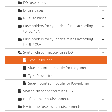
D0 fuse bases
D fuse bases
NH fuse bases
Fuse holders for cylindrical fuses according
to IEC / EN
Fuse holders for cylindrical fuses according
to UL / CSA
Switch-disconnector-fuses D0
Type EasyLiner
Side-mounted module for EasyLIner
Type PowerLiner
Side-mounted module for PowerLiner
Switch-disconnector-fuses 10x38
NH fuse-switch-disconnectors
NH in-line fuse switch-disconnectors