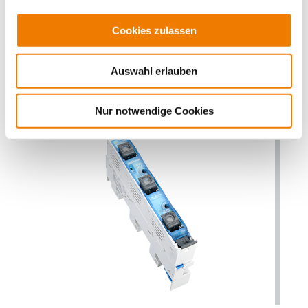
operator independent switching (snap-action
mechanism)
Cookies zulassen
connection bottom
for busbars: 12, 15, 20, 25, 30 x 5, 10 and section busbars
More
Auswahl erlauben
Nur notwendige Cookies