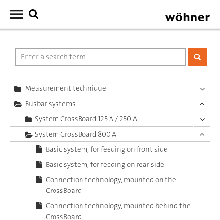
Measurement technique
Busbar systems
System CrossBoard 125 A / 250 A
System CrossBoard 800 A
Basic system, for feeding on front side
Basic system, for feeding on rear side
Connection technology, mounted on the
CrossBoard
Connection technology, mounted behind the
CrossBoard