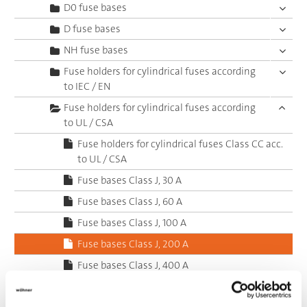
D0 fuse bases
D fuse bases
NH fuse bases
Fuse holders for cylindrical fuses according
to IEC / EN
Fuse holders for cylindrical fuses according
to UL / CSA
Fuse holders for cylindrical fuses Class CC acc.
to UL / CSA
Fuse bases Class J, 30 A
Fuse bases Class J, 60 A
Fuse bases Class J, 100 A
Fuse bases Class J, 200 A
Fuse bases Class J, 400 A
Switch-disconnector-fuses D0