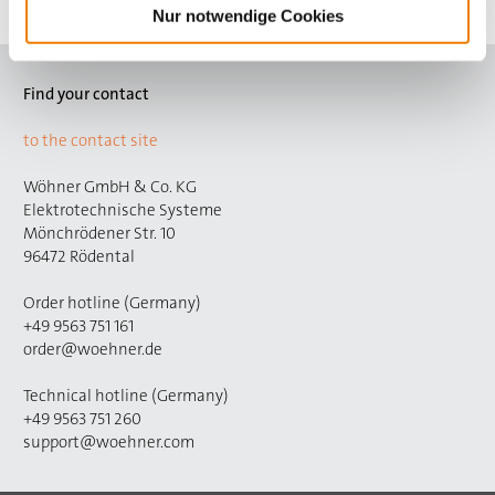
Nur notwendige Cookies
Find your contact
to the contact site
Wöhner GmbH & Co. KG
Elektrotechnische Systeme
Mönchrödener Str. 10
96472 Rödental
Order hotline (Germany)
+49 9563 751 161
order@woehner.de
Technical hotline (Germany)
+49 9563 751 260
support@woehner.com