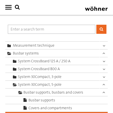
Measurement technique
Busbar systems
System CrossBoard 125 A / 250 A
System CrossBoard 800 A
System 30Compact, 3-pole
System 30Compact, 5-pole
Busbar supports, busbars and covers
Busbar supports
Covers and compartments