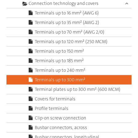
Connection technology and covers
Terminals up to 16 mm² (AWG 6)
Terminals up to 35 mm² (AWG 2)
Terminals up to 70 mm² (AWG 2/0)
Terminals up to 120 mm² (250 MCM)
Terminals up to 150 mm²
Terminals up to 185 mm²
Terminals up to 240 mm²
Terminals up to 300 mm²
Terminal plates up to 300 mm² (600 MCM)
Covers for terminals
Profile terminals
Clip-on screw connection
Busbar connectors, across
Busbar connectors, longitudinal