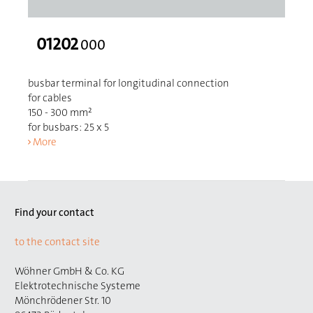
01202
000
busbar terminal for longitudinal connection
for cables
150 - 300 mm²
for busbars: 25 x 5
More
Find your contact
to the contact site
Wöhner GmbH & Co. KG
Elektrotechnische Systeme
Mönchrödener Str. 10