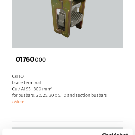
01760
000
CRITO
brace terminal
Cu / Al 95 - 300 mm²
for busbars: 20, 25, 30 x 5, 10 and section busbars
More