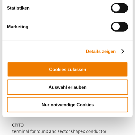
Statistiken
Marketing
Details zeigen
Cookies zulassen
Auswahl erlauben
Nur notwendige Cookies
01094
000
CRITO
terminal for round and sector shaped conductor