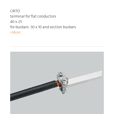
CRITO
terminal for flat conductors
40 x 25
for busbars: 30 x 10 and section busbars
More