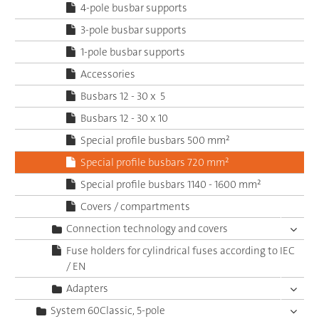
4-pole busbar supports
3-pole busbar supports
1-pole busbar supports
Accessories
Busbars 12 - 30 x 5
Busbars 12 - 30 x 10
Special profile busbars 500 mm²
Special profile busbars 720 mm²
Special profile busbars 1140 - 1600 mm²
Covers / compartments
Connection technology and covers
Fuse holders for cylindrical fuses according to IEC
/ EN
Adapters
System 60Classic, 5-pole