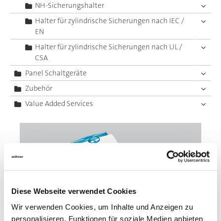
NH-Sicherungshalter
Halter für zylindrische Sicherungen nach IEC /
EN
Halter für zylindrische Sicherungen nach UL /
CSA
Panel Schaltgeräte
Zubehör
Value Added Services
Diese Webseite verwendet Cookies
Wir verwenden Cookies, um Inhalte und Anzeigen zu
personalisieren, Funktionen für soziale Medien anbieten