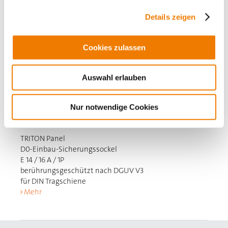
Details zeigen
Cookies zulassen
Auswahl erlauben
31286
Nur notwendige Cookies
000
TRITON Panel
D0-Einbau-Sicherungssockel
E 14 / 16 A / 1P
berührungsgeschützt nach DGUV V3
für DIN Tragschiene
Mehr