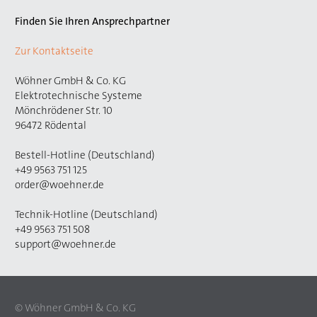
Finden Sie Ihren Ansprechpartner
Zur Kontaktseite
Wöhner GmbH & Co. KG
Elektrotechnische Systeme
Mönchrödener Str. 10
96472 Rödental
Bestell-Hotline (Deutschland)
+49 9563 751 125
order@woehner.de
Technik-Hotline (Deutschland)
+49 9563 751 508
support@woehner.de
© Wöhner GmbH & Co. KG