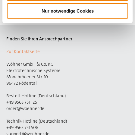
Mehr
Nur notwendige Cookies
Finden Sie Ihren Ansprechpartner
Zur Kontaktseite
Wöhner GmbH & Co. KG
Elektrotechnische Systeme
Mönchrödener Str. 10
96472 Rödental
Bestell-Hotline (Deutschland)
+49 9563 751 125
order@woehner.de
Technik-Hotline (Deutschland)
+49 9563 751 508
support@woehner.de