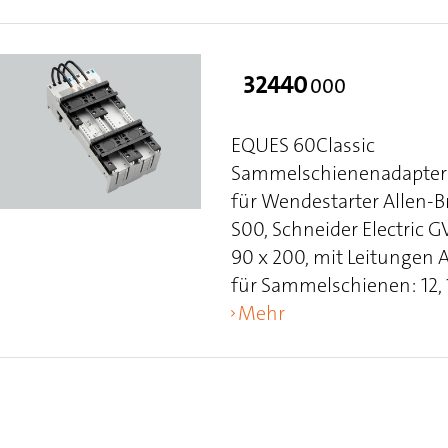
32440
000
EQUES 60Classic
Sammelschienenadapter 
für Wendestarter Allen-
S00, Schneider Electric
90 x 200, mit Leitungen 
für Sammelschienen: 12, 15
Mehr