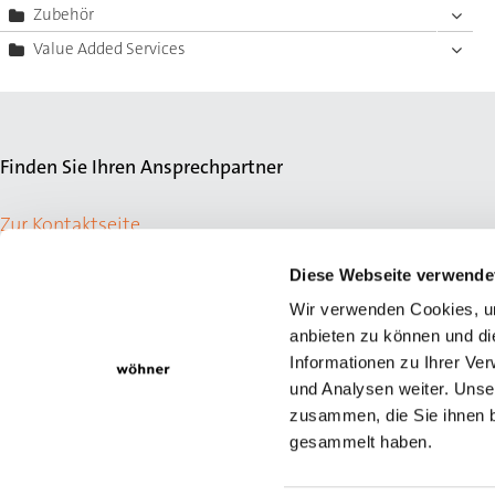
Zubehör
Value Added Services
Finden Sie Ihren Ansprechpartner
Zur Kontaktseite
Diese Webseite verwende
Wir verwenden Cookies, um
anbieten zu können und di
Informationen zu Ihrer Ve
und Analysen weiter. Unse
zusammen, die Sie ihnen b
gesammelt haben.
© Wöhner GmbH & Co. KG
Newsletter
Impressum
Datensch