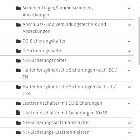
Schienenträger, Sammelschienen,
Abdeckungen
Anschluss- und Verbindungstechnik und
Abdeckungen
D0-Sicherungshalter
D-Sicherungshalter
NH-Sicherungshalter
Halter für zylindrische Sicherungen nach IEC /
EN
Halter für zylindrische Sicherungen nach UL /
CSA
Lasttrennschalter mit D0-Sicherungen
Lasttrennschalter mit Sicherungen 10x38
NH-Sicherungslasttrennschalter
NH-Sicherungs-Lasttrennleisten