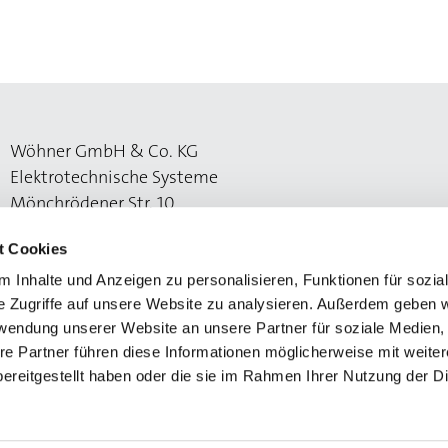
Wöhner GmbH & Co. KG
Elektrotechnische Systeme
Mönchrödener Str. 10
96472 Rödental
t Cookies
 Inhalte und Anzeigen zu personalisieren, Funktionen für sozia
e Zugriffe auf unsere Website zu analysieren. Außerdem geben w
rwendung unserer Website an unsere Partner für soziale Medien
re Partner führen diese Informationen möglicherweise mit weite
ereitgestellt haben oder die sie im Rahmen Ihrer Nutzung der D
utzerklärung