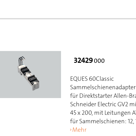
32429
000
EQUES 60Classic
Sammelschienenadapter 
für Direktstarter Allen-
Schneider Electric GV2 
45 x 200, mit Leitungen 
für Sammelschienen: 12, 15
Mehr