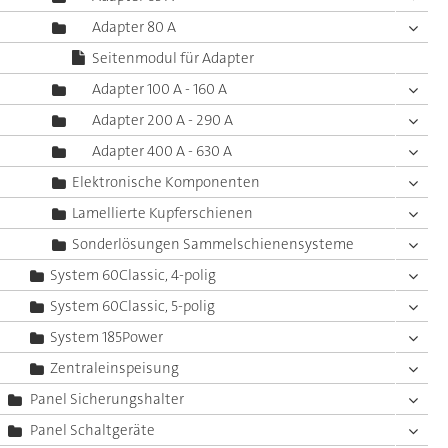
Adapter 80 A
Seitenmodul für Adapter
Adapter 100 A - 160 A
Adapter 200 A - 290 A
Adapter 400 A - 630 A
Elektronische Komponenten
Lamellierte Kupferschienen
Sonderlösungen Sammelschienensysteme
System 60Classic, 4-polig
System 60Classic, 5-polig
System 185Power
Zentraleinspeisung
Panel Sicherungshalter
Panel Schaltgeräte