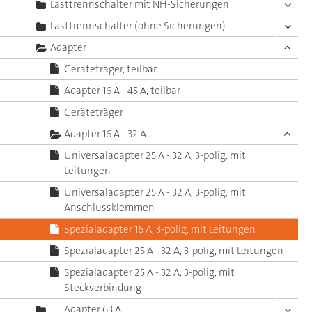
Lasttrennschalter mit NH-Sicherungen
Lasttrennschalter (ohne Sicherungen)
Adapter
Geräteträger, teilbar
Adapter 16 A - 45 A, teilbar
Geräteträger
Adapter 16 A - 32 A
Universaladapter 25 A - 32 A, 3-polig, mit
Leitungen
Universaladapter 25 A - 32 A, 3-polig, mit
Anschlussklemmen
Spezialadapter 16 A, 3-polig, mit Leitungen
Spezialadapter 25 A - 32 A, 3-polig, mit Leitungen
Spezialadapter 25 A - 32 A, 3-polig, mit
Steckverbindung
Adapter 63 A