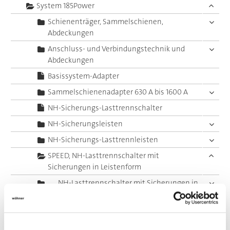
System 185Power
Schienenträger, Sammelschienen,
Abdeckungen
Anschluss- und Verbindungstechnik und
Abdeckungen
Basissystem-Adapter
Sammelschienenadapter 630 A bis 1600 A
NH-Sicherungs-Lasttrennschalter
NH-Sicherungsleisten
NH-Sicherungs-Lasttrennleisten
SPEED, NH-Lasttrennschalter mit
Sicherungen in Leistenform
NH-Lasttrennschalter mit Sicherungen in
Leistenform Gr. 00
NH-Lasttrennschalter mit Sicherungen in
Leistenform Gr. 1