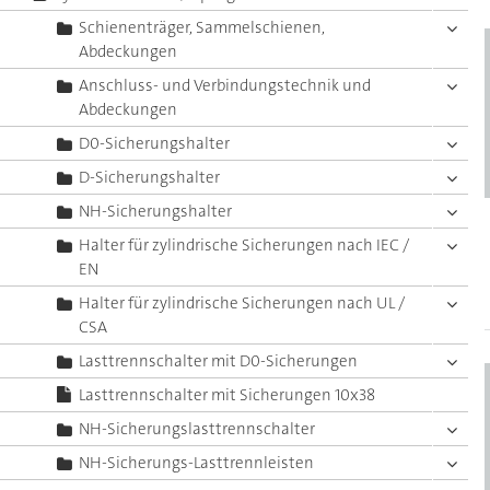
Schienenträger, Sammelschienen,
Abdeckungen
Anschluss- und Verbindungstechnik und
Abdeckungen
D0-Sicherungshalter
D-Sicherungshalter
NH-Sicherungshalter
Halter für zylindrische Sicherungen nach IEC /
EN
Halter für zylindrische Sicherungen nach UL /
CSA
Lasttrennschalter mit D0-Sicherungen
Lasttrennschalter mit Sicherungen 10x38
NH-Sicherungslasttrennschalter
NH-Sicherungs-Lasttrennleisten