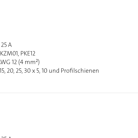
25 A
PKZM01, PKE12
 AWG 12 (4 mm²)
, 20, 25, 30 x 5, 10 und Profilschienen