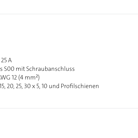
25 A
s S00 mit Schraubanschluss
 AWG 12 (4 mm²)
, 20, 25, 30 x 5, 10 und Profilschienen