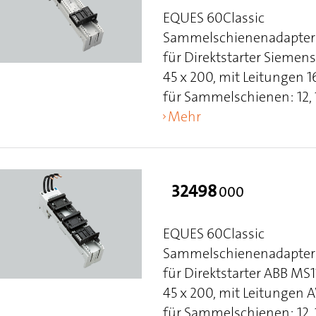
EQUES 60Classic
Sammelschienenadapter 
für Direktstarter Sieme
45 x 200, mit Leitungen
für Sammelschienen: 12, 15
Mehr
32498
000
EQUES 60Classic
Sammelschienenadapter 
für Direktstarter ABB MS
45 x 200, mit Leitungen
für Sammelschienen: 12, 15