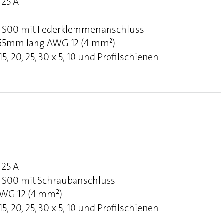
25 A
ns S00 mit Federklemmenanschluss
 165mm lang AWG 12 (4 mm²)
, 20, 25, 30 x 5, 10 und Profilschienen
25 A
s S00 mit Schraubanschluss
AWG 12 (4 mm²)
, 20, 25, 30 x 5, 10 und Profilschienen