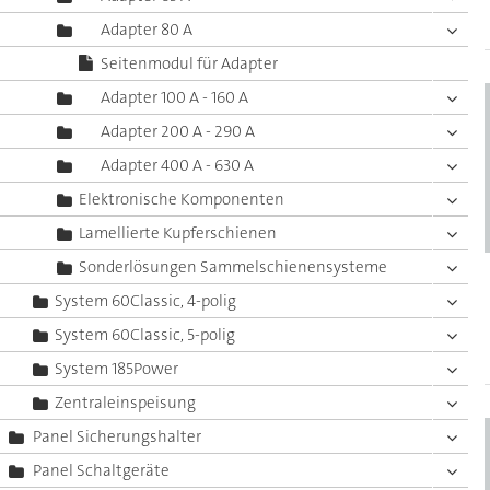
Adapter 80 A
Seitenmodul für Adapter
Adapter 100 A - 160 A
Adapter 200 A - 290 A
Adapter 400 A - 630 A
Elektronische Komponenten
Lamellierte Kupferschienen
Sonderlösungen Sammelschienensysteme
System 60Classic, 4-polig
System 60Classic, 5-polig
System 185Power
Zentraleinspeisung
Panel Sicherungshalter
Panel Schaltgeräte