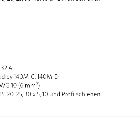
32 A
Bradley 140M-C, 140M-D
 AWG 10 (6 mm²)
, 20, 25, 30 x 5, 10 und Profilschienen