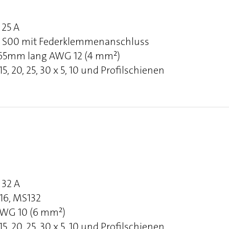
25 A
ns S00 mit Federklemmenanschluss
 165mm lang AWG 12 (4 mm²)
, 20, 25, 30 x 5, 10 und Profilschienen
32 A
116, MS132
 AWG 10 (6 mm²)
, 20, 25, 30 x 5, 10 und Profilschienen