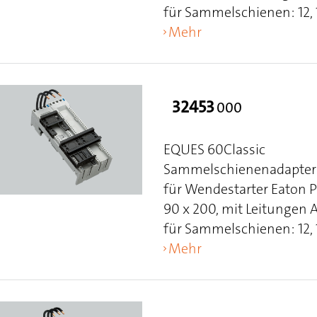
für Sammelschienen: 12, 15
Mehr
32453
000
EQUES 60Classic
Sammelschienenadapter 
für Wendestarter Eaton 
90 x 200, mit Leitungen
für Sammelschienen: 12, 15
Mehr