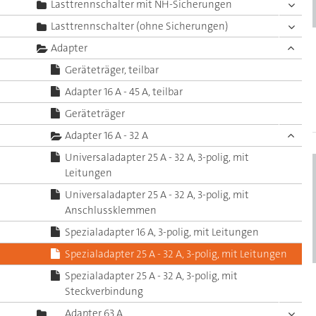
Lasttrennschalter mit NH-Sicherungen
Lasttrennschalter (ohne Sicherungen)
Adapter
Geräteträger, teilbar
Adapter 16 A - 45 A, teilbar
Geräteträger
Adapter 16 A - 32 A
Universaladapter 25 A - 32 A, 3-polig, mit
Leitungen
Universaladapter 25 A - 32 A, 3-polig, mit
Anschlussklemmen
Spezialadapter 16 A, 3-polig, mit Leitungen
Spezialadapter 25 A - 32 A, 3-polig, mit Leitungen
Spezialadapter 25 A - 32 A, 3-polig, mit
Steckverbindung
Adapter 63 A