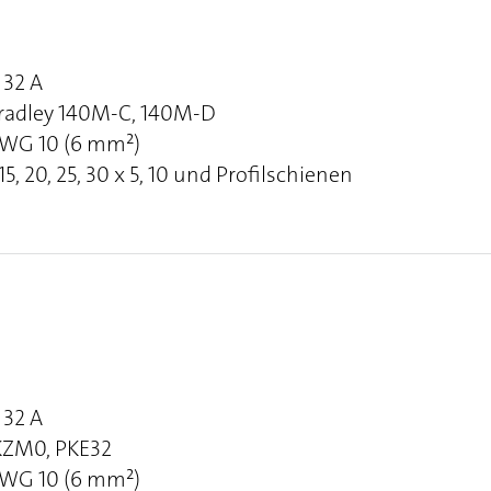
32 A
Bradley 140M-C, 140M-D
 AWG 10 (6 mm²)
, 20, 25, 30 x 5, 10 und Profilschienen
32 A
PKZM0, PKE32
 AWG 10 (6 mm²)