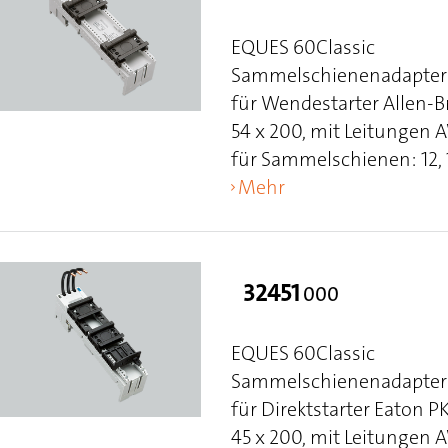
EQUES 60Classic
Sammelschienenadapter 
für Wendestarter Allen-
54 x 200, mit Leitungen
für Sammelschienen: 12, 15
Mehr
32451
000
EQUES 60Classic
Sammelschienenadapter 
für Direktstarter Eaton 
45 x 200, mit Leitungen