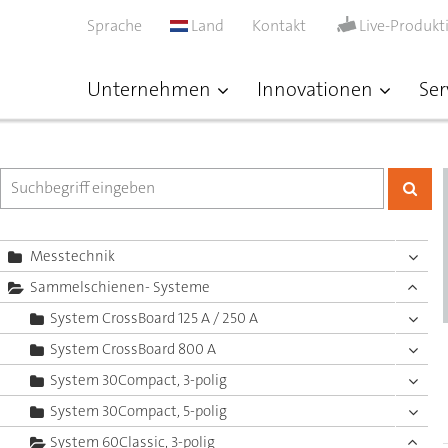
Sprache
Land
Kontakt
Live-Produkt
Unternehmen
Innovationen
Ser
Messtechnik
Sammelschienen- Systeme
System CrossBoard 125 A / 250 A
System CrossBoard 800 A
System 30Compact, 3-polig
System 30Compact, 5-polig
System 60Classic, 3-polig