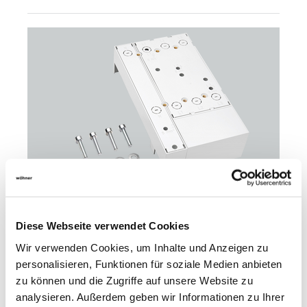
Diese Webseite verwendet Cookies
32642
000
Wir verwenden Cookies, um Inhalte und Anzeigen zu
personalisieren, Funktionen für soziale Medien anbieten
EQUES 60Classic
zu können und die Zugriffe auf unsere Website zu
Sammelschienenadapter 250 A, 4-polig
analysieren. Außerdem geben wir Informationen zu Ihrer
140 x 251