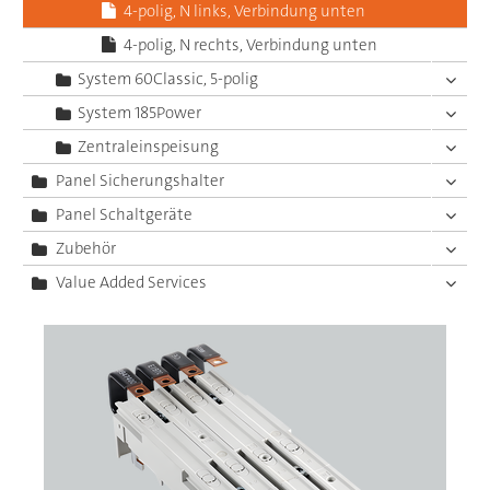
4-polig, N links, Verbindung unten
4-polig, N rechts, Verbindung unten
System 60Classic, 5-polig
System 185Power
Zentraleinspeisung
Panel Sicherungshalter
Panel Schaltgeräte
Zubehör
Value Added Services