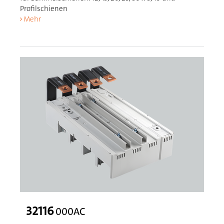
Profilschienen
Mehr
32116
000AC