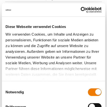
Lastumschalter, 3-polig +N
Zubehör
Value Added Services
Diese Webseite verwendet Cookies
Wir verwenden Cookies, um Inhalte und Anzeigen zu
personalisieren, Funktionen für soziale Medien anbieten
zu können und die Zugriffe auf unsere Website zu
analysieren. Außerdem geben wir Informationen zu Ihrer
Verwendung unserer Website an unsere Partner für
soziale Medien, Werbung und Analysen weiter. Unsere
Partner führen diese Informationen möglicherweise mit
weiteren Daten zusammen, die Sie ihnen bereitgestellt
haben oder die sie im Rahmen Ihrer Nutzung der Dienste
gesammelt haben.
Einwilligungsauswahl
Notwendig
31307
000A
Präferenzen