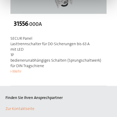
31556
000A
SECUR Panel
Lasttrennschalter für D0-Sicherungen bis 63 A
mit LED
1P
bedienerunabhängiges Schalten (Sprungschaltwerk)
für DIN Tragschiene
Mehr
Finden Sie Ihren Ansprechpartner
Zur Kontaktseite