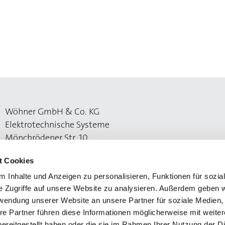
Wöhner GmbH & Co. KG
Elektrotechnische Systeme
Mönchrödener Str. 10
96472 Rödental
t Cookies
 Inhalte und Anzeigen zu personalisieren, Funktionen für sozia
e Zugriffe auf unsere Website zu analysieren. Außerdem geben w
rwendung unserer Website an unsere Partner für soziale Medien
re Partner führen diese Informationen möglicherweise mit weite
ereitgestellt haben oder die sie im Rahmen Ihrer Nutzung der D