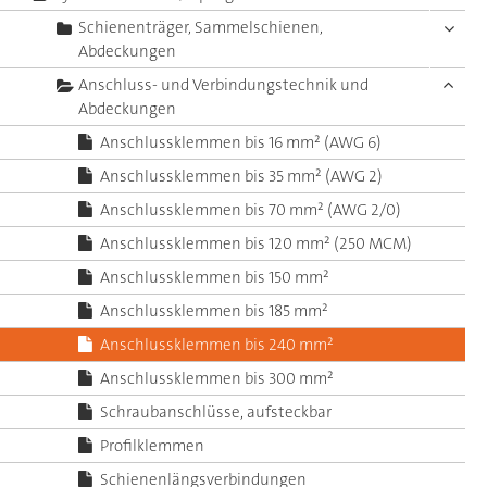
Schienenträger, Sammelschienen,
Abdeckungen
Anschluss- und Verbindungstechnik und
Abdeckungen
Anschlussklemmen bis 16 mm² (AWG 6)
Anschlussklemmen bis 35 mm² (AWG 2)
Anschlussklemmen bis 70 mm² (AWG 2/0)
Anschlussklemmen bis 120 mm² (250 MCM)
Anschlussklemmen bis 150 mm²
Anschlussklemmen bis 185 mm²
Anschlussklemmen bis 240 mm²
Anschlussklemmen bis 300 mm²
Schraubanschlüsse, aufsteckbar
Profilklemmen
Schienenlängsverbindungen