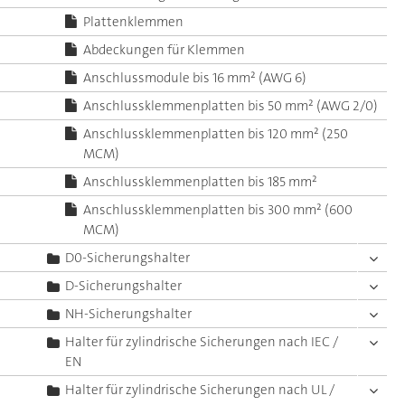
Plattenklemmen
Abdeckungen für Klemmen
Anschlussmodule bis 16 mm² (AWG 6)
Anschlussklemmenplatten bis 50 mm² (AWG 2/0)
Anschlussklemmenplatten bis 120 mm² (250
MCM)
Anschlussklemmenplatten bis 185 mm²
Anschlussklemmenplatten bis 300 mm² (600
MCM)
D0-Sicherungshalter
D-Sicherungshalter
NH-Sicherungshalter
Halter für zylindrische Sicherungen nach IEC /
EN
Halter für zylindrische Sicherungen nach UL /