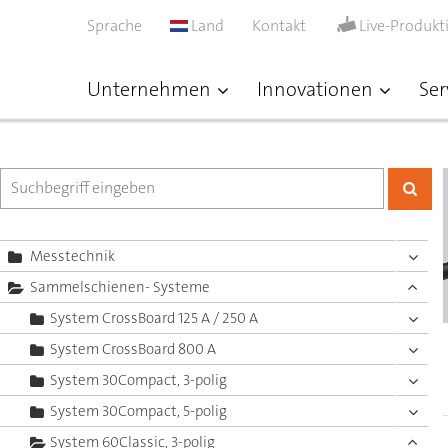
Sprache
Land
Kontakt
Live-Produkt
Unternehmen
Innovationen
Ser
Messtechnik
Sammelschienen- Systeme
System CrossBoard 125 A / 250 A
System CrossBoard 800 A
System 30Compact, 3-polig
System 30Compact, 5-polig
System 60Classic, 3-polig