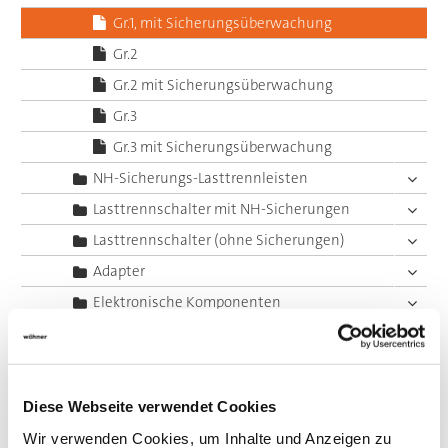
Gr.1, mit Sicherungsüberwachung
Gr.2
Gr.2 mit Sicherungsüberwachung
Gr.3
Gr.3 mit Sicherungsüberwachung
NH-Sicherungs-Lasttrennleisten
Lasttrennschalter mit NH-Sicherungen
Lasttrennschalter (ohne Sicherungen)
Adapter
Elektronische Komponenten
Lamellierte Kupferschienen
Sonderlösungen Sammelschienensysteme
System 60Classic, 4-polig
Diese Webseite verwendet Cookies
System 60Classic, 5-polig
Wir verwenden Cookies, um Inhalte und Anzeigen zu