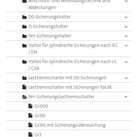
Anschluss- und Verbindungstechnik und
Abdeckungen
D0-Sicherungshalter
D-Sicherungshalter
NH-Sicherungshalter
Halter für zylindrische Sicherungen nach IEC
/ EN
Halter für zylindrische Sicherungen nach UL
/ CSA
Lasttrennschalter mit D0-Sicherungen
Lasttrennschalter mit Sicherungen 10x38
NH-Sicherungslasttrennschalter
Gr.000
Gr.00
Gr.00, mit Sicherungsüberwachung
Gr.1