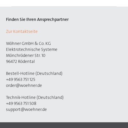
Finden Sie Ihren Ansprechpartner
Zur Kontaktseite
Wöhner GmbH & Co. KG
Elektrotechnische Systeme
Mönchrödener Str. 10
96472 Rödental
Bestell-Hotline (Deutschland)
+49 9563 751 125
order@woehner.de
Technik-Hotline (Deutschland)
+49 9563 751 508
support@woehner.de