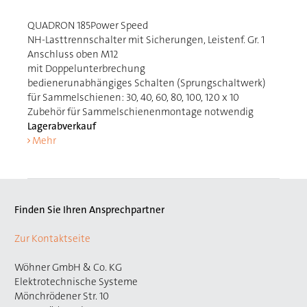
QUADRON 185Power Speed
NH-Lasttrennschalter mit Sicherungen, Leistenf. Gr. 1
Anschluss oben M12
mit Doppelunterbrechung
bedienerunabhängiges Schalten (Sprungschaltwerk)
für Sammelschienen: 30, 40, 60, 80, 100, 120 x 10
Zubehör für Sammelschienenmontage notwendig
Lagerabverkauf
Mehr
Finden Sie Ihren Ansprechpartner
Zur Kontaktseite
Wöhner GmbH & Co. KG
Elektrotechnische Systeme
Mönchrödener Str. 10