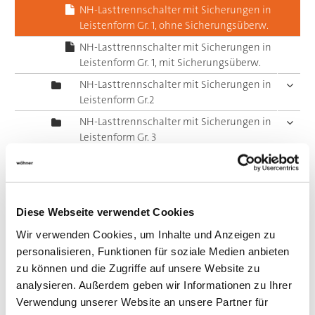
NH-Lasttrennschalter mit Sicherungen in
Leistenform Gr. 1, ohne Sicherungsüberw.
NH-Lasttrennschalter mit Sicherungen in
Leistenform Gr. 1, mit Sicherungsüberw.
NH-Lasttrennschalter mit Sicherungen in
Leistenform Gr.2
NH-Lasttrennschalter mit Sicherungen in
Leistenform Gr. 3
Lamellierte Kupferschienen
Zentraleinspeisung
Panel Sicherungshalter
Diese Webseite verwendet Cookies
Panel Schaltgeräte
Wir verwenden Cookies, um Inhalte und Anzeigen zu
Zubehör
personalisieren, Funktionen für soziale Medien anbieten
Value Added Services
zu können und die Zugriffe auf unsere Website zu
analysieren. Außerdem geben wir Informationen zu Ihrer
Verwendung unserer Website an unsere Partner für