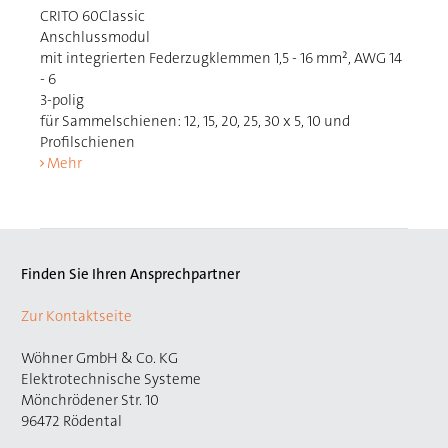
CRITO 60Classic
Anschlussmodul
mit integrierten Federzugklemmen 1,5 - 16 mm², AWG 14
- 6
3-polig
für Sammelschienen: 12, 15, 20, 25, 30 x 5, 10 und
Profilschienen
Mehr
Finden Sie Ihren Ansprechpartner
Zur Kontaktseite
Wöhner GmbH & Co. KG
Elektrotechnische Systeme
Mönchrödener Str. 10
96472 Rödental