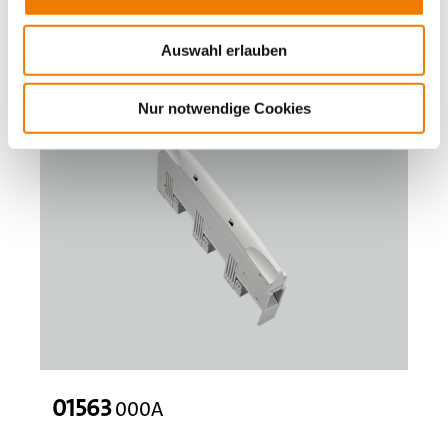
Zubehör
Auswahl erlauben
Value Added Services
Nur notwendige Cookies
01563
000A