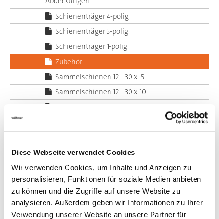
Abdeckungen
Schienenträger 4-polig
Schienenträger 3-polig
Schienenträger 1-polig
Zubehör
Sammelschienen 12 - 30 x 5
Sammelschienen 12 - 30 x 10
Spezialprofil-Schienen 500 mm²
Spezialprofil-Schienen 720 mm²
Spezialprofil-Schienen 1140 - 1600 mm²
Abdeckungen und Abschottungen
Diese Webseite verwendet Cookies
Anschluss- und Verbindungstechnik und
Wir verwenden Cookies, um Inhalte und Anzeigen zu
Abdeckungen
personalisieren, Funktionen für soziale Medien anbieten
zu können und die Zugriffe auf unsere Website zu
Halter für zylindrische Sicherungen nach IEC / EN
analysieren. Außerdem geben wir Informationen zu Ihrer
Adapter
Verwendung unserer Website an unsere Partner für