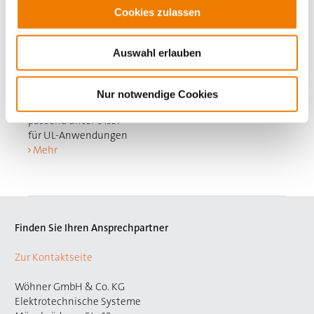
Cookies zulassen
Auswahl erlauben
01359
000A
Nur notwendige Cookies
Distanzstück
passend unter 01357
für UL-Anwendungen
Mehr
Finden Sie Ihren Ansprechpartner
Zur Kontaktseite
Wöhner GmbH & Co. KG
Elektrotechnische Systeme