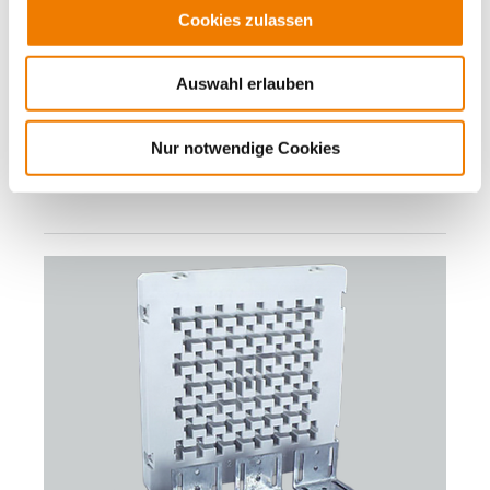
Cookies zulassen
35008
000
Auswahl erlauben
Schienenträger, außen
für Sammelschienen: 30 x 10, Doppel-T- und Dreifach-T-
Nur notwendige Cookies
Profil
Mehr