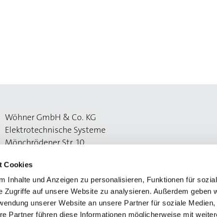
Wöhner GmbH & Co. KG
Elektrotechnische Systeme
Mönchrödener Str. 10
96472 Rödental
t Cookies
 Inhalte und Anzeigen zu personalisieren, Funktionen für sozia
e Zugriffe auf unsere Website zu analysieren. Außerdem geben w
rwendung unserer Website an unsere Partner für soziale Medien
re Partner führen diese Informationen möglicherweise mit weite