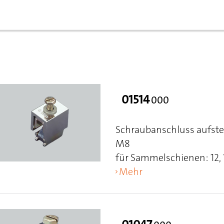
01514
000
Schraubanschluss aufste
M8
für Sammelschienen: 12, 1
Mehr