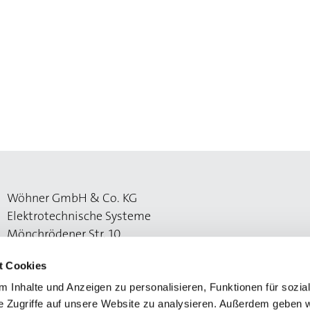
Wöhner GmbH & Co. KG
Elektrotechnische Systeme
Mönchrödener Str. 10
96472 Rödental
t Cookies
 Inhalte und Anzeigen zu personalisieren, Funktionen für sozia
e Zugriffe auf unsere Website zu analysieren. Außerdem geben w