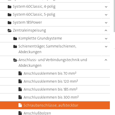
System 60Classic, 4-polig
System 60Classic, 5-polig
System 185Power
Zentraleinspeisung
Komplette Grundsysteme
Schienenträger, Sammelschienen,
Abdeckungen
Anschluss- und Verbindungstechnik und
Abdeckungen
Anschlussklemmen bis 70 mm²
Anschlussklemmen bis 120 mm²
Anschlussklemmen bis 185 mm²
Anschlussklemmen bis 300 mm²
Schraubanschlüsse, aufsteckbar
Anschlußbolzen