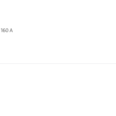
 160 A