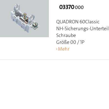
03370
000
QUADRON 60Classic
NH-Sicherungs-Unterteil
Schraube
Größe 00 / 1P
Mehr