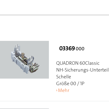
03369
000
QUADRON 60Classic
NH-Sicherungs-Unterteil
Schelle
Größe 00 / 1P
Mehr