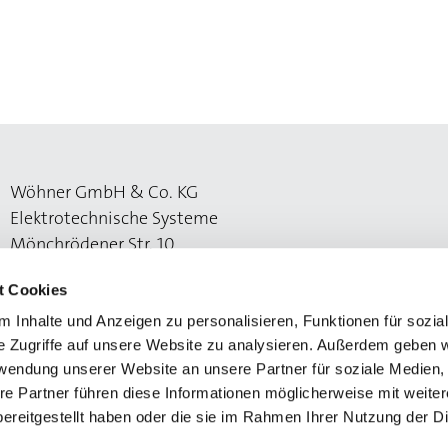
Wöhner GmbH & Co. KG
Elektrotechnische Systeme
Mönchrödener Str. 10
96472 Rödental
t Cookies
 Inhalte und Anzeigen zu personalisieren, Funktionen für sozia
e Zugriffe auf unsere Website zu analysieren. Außerdem geben w
rwendung unserer Website an unsere Partner für soziale Medien
re Partner führen diese Informationen möglicherweise mit weite
ereitgestellt haben oder die sie im Rahmen Ihrer Nutzung der D