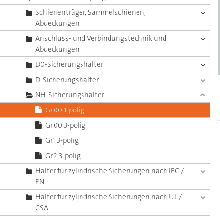
Schienenträger, Sammelschienen,
Abdeckungen
Anschluss- und Verbindungstechnik und
Abdeckungen
D0-Sicherungshalter
D-Sicherungshalter
NH-Sicherungshalter
Gr.00 1-polig
Gr.00 3-polig
Gr.1 3-polig
Gr.2 3-polig
Halter für zylindrische Sicherungen nach IEC /
EN
Halter für zylindrische Sicherungen nach UL /
CSA