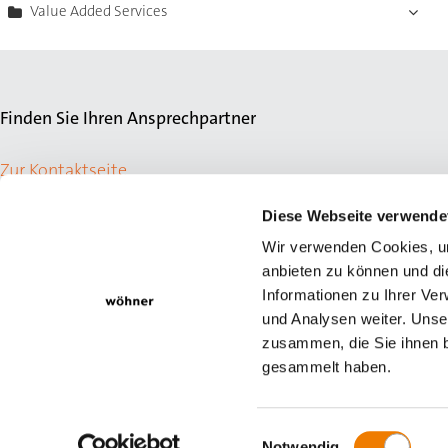
Value Added Services
Finden Sie Ihren Ansprechpartner
Zur Kontaktseite
Diese Webseite verwende
Wir verwenden Cookies, um
anbieten zu können und di
Informationen zu Ihrer Ve
und Analysen weiter. Unse
zusammen, die Sie ihnen b
gesammelt haben.
© Wöhner GmbH & Co. KG
Newsletter
Impressum
Datensch
Einwilligungsauswahl
Notwendig