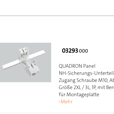
03293
000
QUADRON Panel
NH-Sicherungs-Unterteil 
Zugang Schraube M10, A
Größe 2XL / 3L, 1P, mit 
für Montageplatte
Mehr