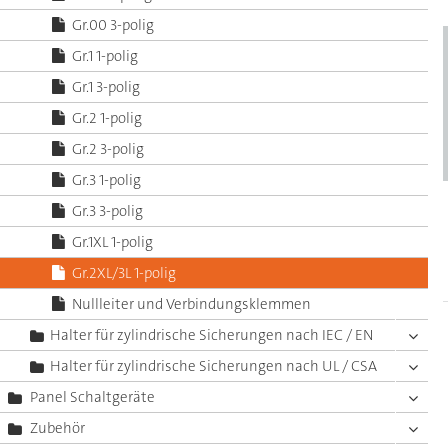
Gr.00 3-polig
Gr.1 1-polig
Gr.1 3-polig
Gr.2 1-polig
Gr.2 3-polig
Gr.3 1-polig
Gr.3 3-polig
Gr.1XL 1-polig
Gr.2XL/3L 1-polig
Nullleiter und Verbindungsklemmen
Halter für zylindrische Sicherungen nach IEC / EN
Halter für zylindrische Sicherungen nach UL / CSA
Panel Schaltgeräte
Zubehör