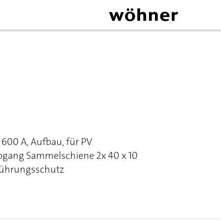
600 A, Aufbau, für PV
bgang Sammelschiene 2x 40 x 10
Berührungsschutz