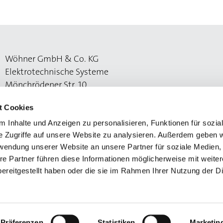
Wöhner GmbH & Co. KG
Elektrotechnische Systeme
Mönchrödener Str. 10
96472 Rödental
t Cookies
 Inhalte und Anzeigen zu personalisieren, Funktionen für sozia
e Zugriffe auf unsere Website zu analysieren. Außerdem geben w
rwendung unserer Website an unsere Partner für soziale Medien
re Partner führen diese Informationen möglicherweise mit weite
ereitgestellt haben oder die sie im Rahmen Ihrer Nutzung der D
utzerklärung
Präferenzen
Statistiken
Marketin