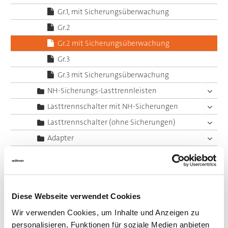
Gr.1, mit Sicherungsüberwachung
Gr.2
Gr.2 mit Sicherungsüberwachung
Gr.3
Gr.3 mit Sicherungsüberwachung
NH-Sicherungs-Lasttrennleisten
Lasttrennschalter mit NH-Sicherungen
Lasttrennschalter (ohne Sicherungen)
Adapter
Elektronische Komponenten
Lamellierte Kupferschienen
Sonderlösungen Sammelschienensysteme
Diese Webseite verwendet Cookies
System 60Classic, 4-polig
Wir verwenden Cookies, um Inhalte und Anzeigen zu
System 60Classic, 5-polig
personalisieren, Funktionen für soziale Medien anbieten