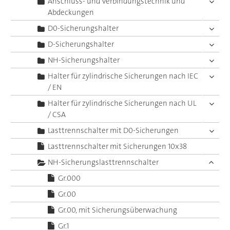
Anschluss- und Verbindungstechnik und
Abdeckungen
D0-Sicherungshalter
D-Sicherungshalter
NH-Sicherungshalter
Halter für zylindrische Sicherungen nach IEC
/ EN
Halter für zylindrische Sicherungen nach UL
/ CSA
Lasttrennschalter mit D0-Sicherungen
Lasttrennschalter mit Sicherungen 10x38
NH-Sicherungslasttrennschalter
Gr.000
Gr.00
Gr.00, mit Sicherungsüberwachung
Gr.1