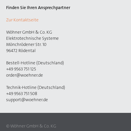
Finden Sie Ihren Ansprechpartner
Zur Kontaktseite
Wöhner GmbH & Co. KG
Elektrotechnische Systeme
Mönchrödener Str. 10
96472 Rödental
Bestell-Hotline (Deutschland)
+49 9563 751 125
order@woehner.de
Technik-Hotline (Deutschland)
+49 9563 751 508
support@woehner.de
© Wöhner GmbH & Co. KG