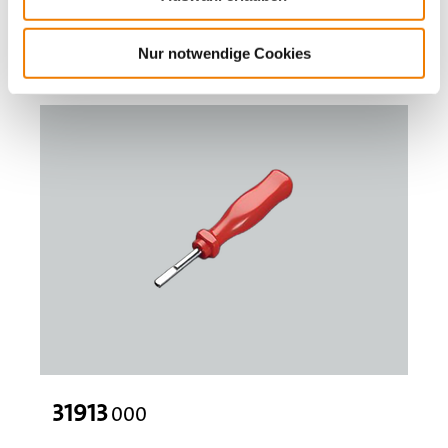
D01 - D03
Mehr
Nur notwendige Cookies
31913
000