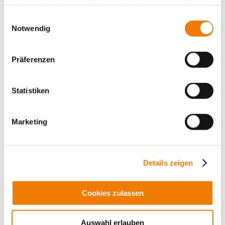
haben oder die sie im Rahmen Ihrer Nutzung der Dienste
gesammelt haben.
Einwilligungsauswahl
Notwendig
Präferenzen
Statistiken
Marketing
Details zeigen
01730
000
Cookies zulassen
Passhülsenschlüssel
Auswahl erlauben