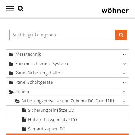
Messtechnik
Sammelschienen- Systeme
Panel Sicherungshalter
Panel Schaltgeräte
Zubehör
Sicherungseinsätze und Zubehör D0, D und NH
Sicherungseinsätze D0
Hülsen-Passeinsätze D0
Schraubkappen D0