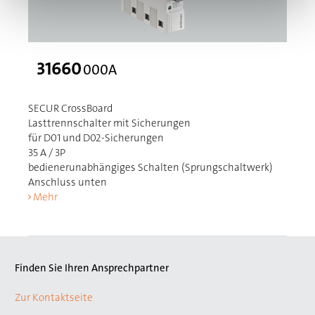
31660
000A
SECUR CrossBoard
Lasttrennschalter mit Sicherungen
für D01 und D02-Sicherungen
35 A / 3P
bedienerunabhängiges Schalten (Sprungschaltwerk)
Anschluss unten
Mehr
Finden Sie Ihren Ansprechpartner
Zur Kontaktseite