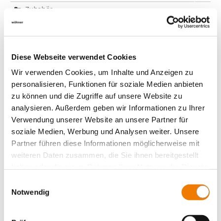
Zubehör
Value Added Services
Diese Webseite verwendet Cookies
Wir verwenden Cookies, um Inhalte und Anzeigen zu
personalisieren, Funktionen für soziale Medien anbieten
zu können und die Zugriffe auf unsere Website zu
analysieren. Außerdem geben wir Informationen zu Ihrer
Verwendung unserer Website an unsere Partner für
soziale Medien, Werbung und Analysen weiter. Unsere
Partner führen diese Informationen möglicherweise mit
weiteren Daten zusammen, die Sie ihnen bereitgestellt
haben oder die sie im Rahmen Ihrer Nutzung der Dienste
gesammelt haben.
Einwilligungsauswahl
Notwendig
31260
000A