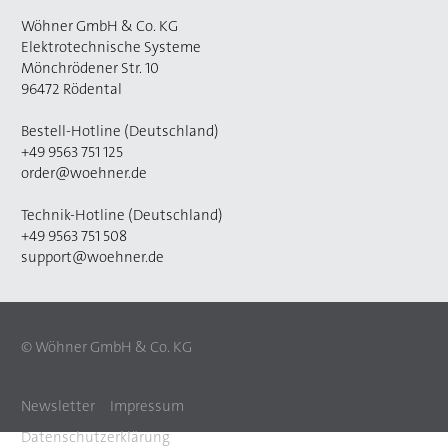
Wöhner GmbH & Co. KG
Elektrotechnische Systeme
Mönchrödener Str. 10
96472 Rödental
Bestell-Hotline (Deutschland)
+49 9563 751 125
order@woehner.de
Technik-Hotline (Deutschland)
+49 9563 751 508
support@woehner.de
© Wöhner GmbH & Co. KG
Newsletter
Impressum
Datenschutzerklärung