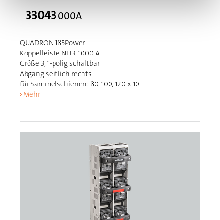
33043
000A
QUADRON 185Power
Koppelleiste NH3, 1000 A
Größe 3, 1-polig schaltbar
Abgang seitlich rechts
für Sammelschienen: 80, 100, 120 x 10
Mehr