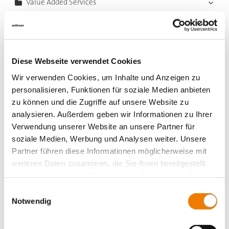
Value Added Services
Diese Webseite verwendet Cookies
Wir verwenden Cookies, um Inhalte und Anzeigen zu
personalisieren, Funktionen für soziale Medien anbieten
zu können und die Zugriffe auf unsere Website zu
analysieren. Außerdem geben wir Informationen zu Ihrer
Verwendung unserer Website an unsere Partner für
soziale Medien, Werbung und Analysen weiter. Unsere
Partner führen diese Informationen möglicherweise mit
weiteren Daten zusammen, die Sie ihnen bereitgestellt
haben oder die sie im Rahmen Ihrer Nutzung der Dienste
33039
000A
gesammelt haben.
Einwilligungsauswahl
Notwendig
QUADRON 185Power
Doppel-Koppeleiste NH3, 2000 A