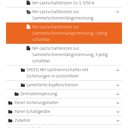
NH-Lastschaltleisten Gr. 3, 1250 A
NH-Lastschaltleisten zur
Sammelschienenlängstrennung
NH-Lastschaltleisten zur
Sammelschienenlängstrennung, 1-polig
schaltbar
NH-Lastschaltleisten zur
Sammelschienenlängstrennung, 3-polig
schaltbar
SPEED, NH-Lasttrennschalter mit
Sicherungen in Leistenform
Lamellierte Kupferschienen
Zentraleinspeisung
Panel Sicherungshalter
Panel Schaltgeräte
Zubehör