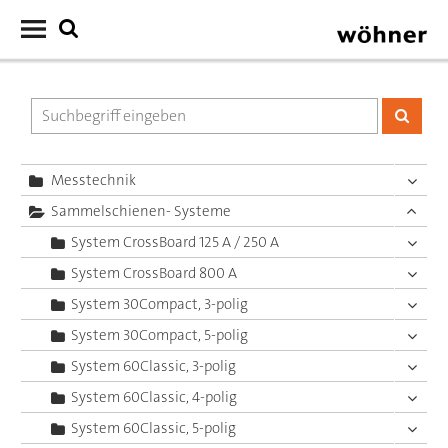
Messtechnik
Sammelschienen- Systeme
System CrossBoard 125 A / 250 A
System CrossBoard 800 A
System 30Compact, 3-polig
System 30Compact, 5-polig
System 60Classic, 3-polig
System 60Classic, 4-polig
System 60Classic, 5-polig