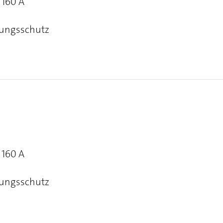
 160 A
rungsschutz
 160 A
rungsschutz