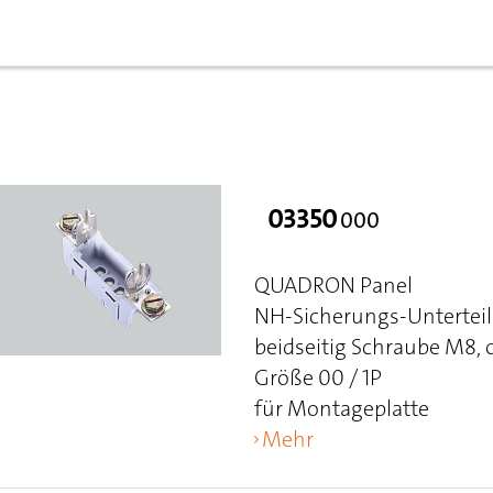
03350
000
QUADRON Panel
NH-Sicherungs-Unterteil
beidseitig Schraube M8,
Größe 00 / 1P
für Montageplatte
Mehr