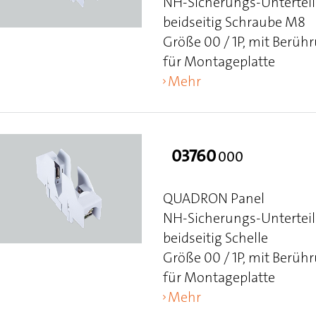
NH-Sicherungs-Unterteil
beidseitig Schraube M8
Größe 00 / 1P, mit Berüh
für Montageplatte
Mehr
03760
000
QUADRON Panel
NH-Sicherungs-Unterteil
beidseitig Schelle
Größe 00 / 1P, mit Berüh
für Montageplatte
Mehr