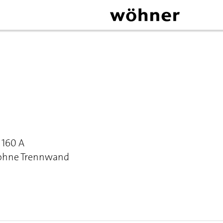
 160 A
 ohne Trennwand