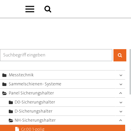
Messtechnik
Sammelschienen- Systeme
Panel Sicherungshalter
D0-Sicherungshalter
D-Sicherungshalter
NH-Sicherungshalter
Gr.00 1-polig