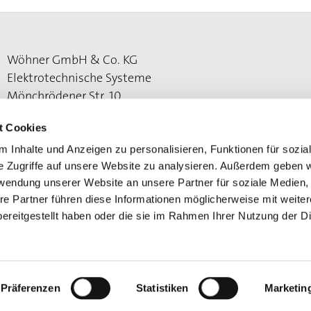
Wöhner GmbH & Co. KG
Elektrotechnische Systeme
Mönchrödener Str. 10
96472 Rödental
t Cookies
 Inhalte und Anzeigen zu personalisieren, Funktionen für sozia
e Zugriffe auf unsere Website zu analysieren. Außerdem geben w
rwendung unserer Website an unsere Partner für soziale Medien
re Partner führen diese Informationen möglicherweise mit weite
ereitgestellt haben oder die sie im Rahmen Ihrer Nutzung der D
utzerklärung
Präferenzen
Statistiken
Marketin