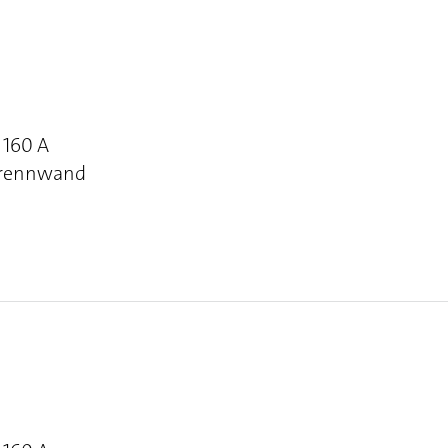
 160 A
 Trennwand