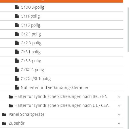
Gr.00 3-polig
Gr.1 1-polig
Gr.1 3-polig
Gr.2 1-polig
Gr.2 3-polig
Gr.3 1-polig
Gr.3 3-polig
Gr.1XL 1-polig
Gr.2XL/3L 1-polig
Nullleiter und Verbindungsklemmen
Halter für zylindrische Sicherungen nach IEC / EN
Halter für zylindrische Sicherungen nach UL / CSA
Panel Schaltgeräte
Zubehör