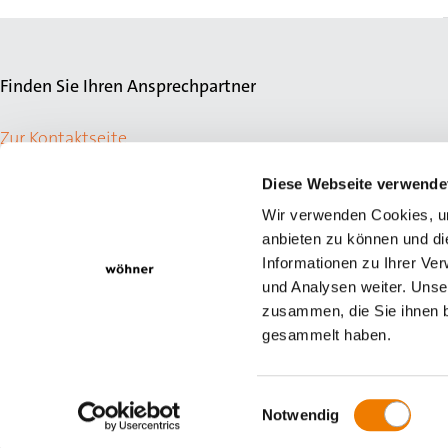
Finden Sie Ihren Ansprechpartner
Zur Kontaktseite
Diese Webseite verwende
Wir verwenden Cookies, um
anbieten zu können und di
Informationen zu Ihrer Ve
und Analysen weiter. Unse
zusammen, die Sie ihnen b
gesammelt haben.
© Wöhner GmbH & Co. KG
Newsletter
Impressum
Datensch
Einwilligungsauswahl
Notwendig