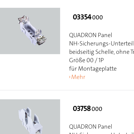
03354
000
QUADRON Panel
NH-Sicherungs-Unterteil
beidseitig Schelle, ohne
Größe 00 / 1P
für Montageplatte
Mehr
03758
000
QUADRON Panel