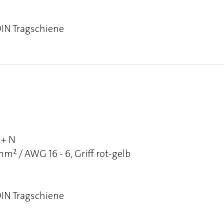
DIN Tragschiene
 + N
² / AWG 16 - 6, Griff rot-gelb
DIN Tragschiene