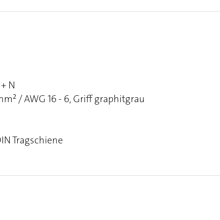
 + N
² / AWG 16 - 6, Griff graphitgrau
DIN Tragschiene