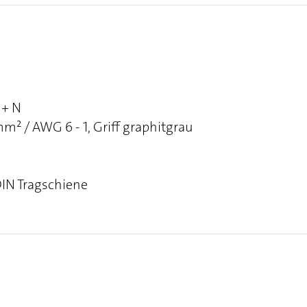
 + N
² / AWG 6 - 1, Griff graphitgrau
DIN Tragschiene