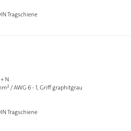
DIN Tragschiene
 + N
² / AWG 6 - 1, Griff graphitgrau
DIN Tragschiene