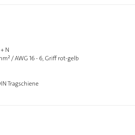
 + N
² / AWG 16 - 6, Griff rot-gelb
DIN Tragschiene