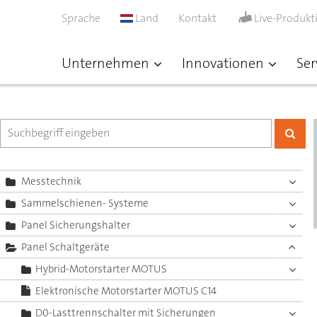
Sprache
Land
Kontakt
Live-Produkt
Unternehmen
Innovationen
Ser
Messtechnik
Sammelschienen- Systeme
Panel Sicherungshalter
Panel Schaltgeräte
Hybrid-Motorstarter MOTUS
Elektronische Motorstarter MOTUS C14
D0-Lasttrennschalter mit Sicherungen