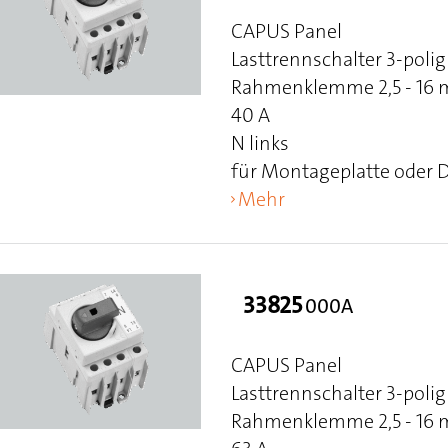
CAPUS Panel
Lasttrennschalter 3-polig
Rahmenklemme 2,5 - 16 mm
40 A
N links
für Montageplatte oder 
Mehr
33825
000A
CAPUS Panel
Lasttrennschalter 3-polig
Rahmenklemme 2,5 - 16 m