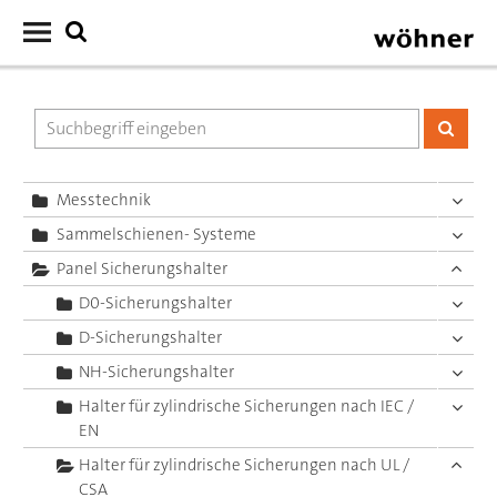
Messtechnik
Sammelschienen- Systeme
Panel Sicherungshalter
D0-Sicherungshalter
D-Sicherungshalter
NH-Sicherungshalter
Halter für zylindrische Sicherungen nach IEC /
EN
Halter für zylindrische Sicherungen nach UL /
CSA