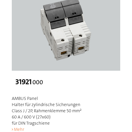
31921
000
AMBUS Panel
Halter für zylindrische Sicherungen
Class J / 2P, Rahmenklemme 50 mm²
60 A / 600 V (27x60)
für DIN Tragschiene
Mehr