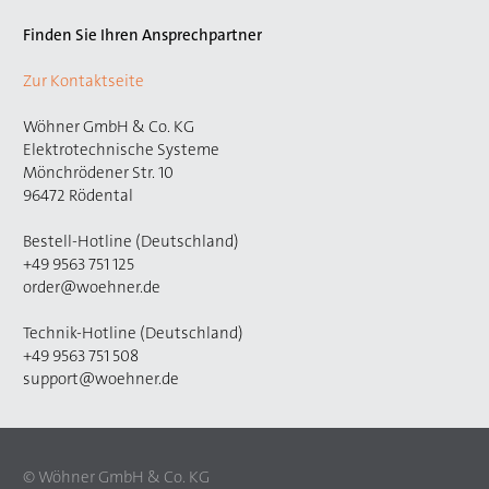
Finden Sie Ihren Ansprechpartner
Zur Kontaktseite
Wöhner GmbH & Co. KG
Elektrotechnische Systeme
Mönchrödener Str. 10
96472 Rödental
Bestell-Hotline (Deutschland)
+49 9563 751 125
order@woehner.de
Technik-Hotline (Deutschland)
+49 9563 751 508
support@woehner.de
© Wöhner GmbH & Co. KG