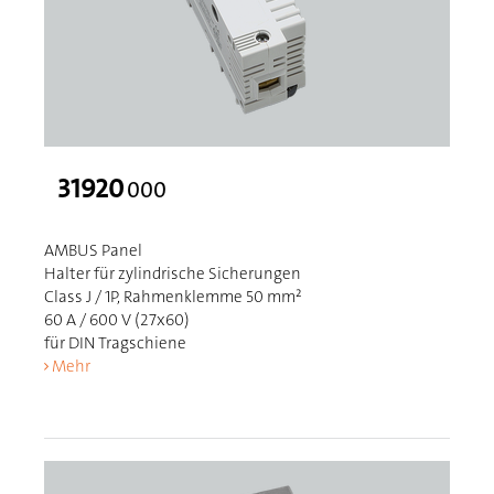
31920
000
AMBUS Panel
Halter für zylindrische Sicherungen
Class J / 1P, Rahmenklemme 50 mm²
60 A / 600 V (27x60)
für DIN Tragschiene
Mehr