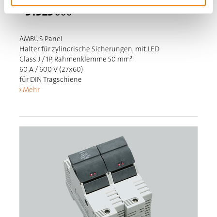
31923
000
AMBUS Panel
Halter für zylindrische Sicherungen, mit LED
Class J / 1P, Rahmenklemme 50 mm²
60 A / 600 V (27x60)
für DIN Tragschiene
Mehr