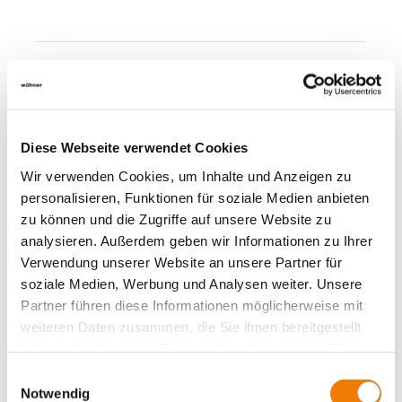
Diese Webseite verwendet Cookies
Wir verwenden Cookies, um Inhalte und Anzeigen zu
personalisieren, Funktionen für soziale Medien anbieten
zu können und die Zugriffe auf unsere Website zu
analysieren. Außerdem geben wir Informationen zu Ihrer
Verwendung unserer Website an unsere Partner für
soziale Medien, Werbung und Analysen weiter. Unsere
Partner führen diese Informationen möglicherweise mit
weiteren Daten zusammen, die Sie ihnen bereitgestellt
31922
000
haben oder die sie im Rahmen Ihrer Nutzung der Dienste
gesammelt haben.
Einwilligungsauswahl
AMBUS Panel
Notwendig