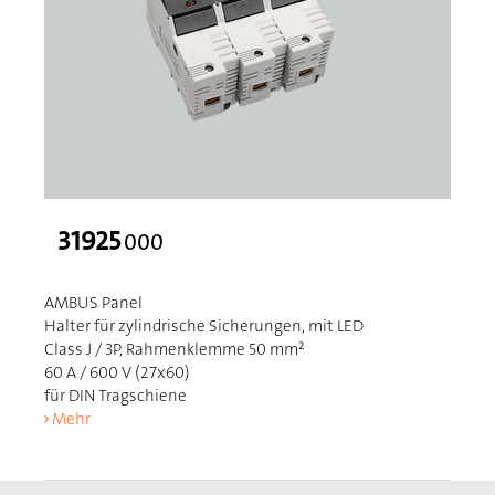
31925
000
AMBUS Panel
Halter für zylindrische Sicherungen, mit LED
Class J / 3P, Rahmenklemme 50 mm²
60 A / 600 V (27x60)
für DIN Tragschiene
Mehr