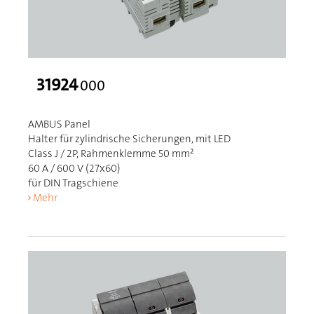
31924
000
AMBUS Panel
Halter für zylindrische Sicherungen, mit LED
Class J / 2P, Rahmenklemme 50 mm²
60 A / 600 V (27x60)
für DIN Tragschiene
Mehr