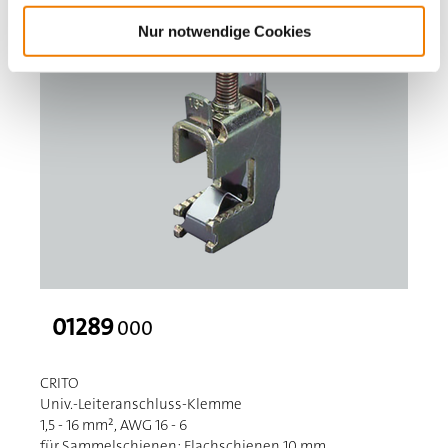
Nur notwendige Cookies
01289
000
CRITO
Univ.-Leiteranschluss-Klemme
1,5 - 16 mm², AWG 16 - 6
für Sammelschienen: Flachschienen 10 mm