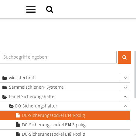
Messtechnik
Sammelschienen- Systeme
Panel Sicherungshalter
D0-Sicherungshalter
D0-Sicherungssockel E14 1-polig
D0-Sicherungssockel E14 3-polig
D0-Sicherungssockel E18 1-polig