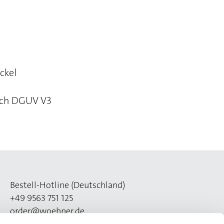
ckel
ach DGUV V3
Bestell-Hotline (Deutschland)
+49 9563 751 125
order@woehner.de