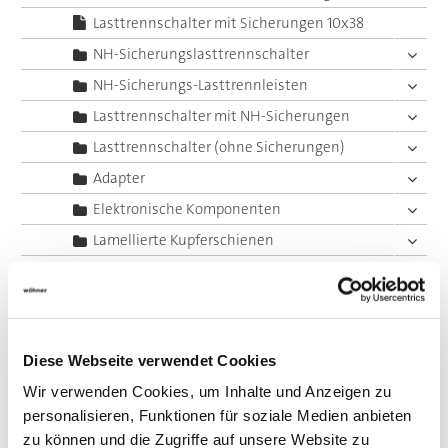
Lasttrennschalter mit Sicherungen 10x38
NH-Sicherungslasttrennschalter
NH-Sicherungs-Lasttrennleisten
Lasttrennschalter mit NH-Sicherungen
Lasttrennschalter (ohne Sicherungen)
Adapter
Elektronische Komponenten
Lamellierte Kupferschienen
Sonderlösungen Sammelschienensysteme
System 60Classic, 4-polig
System 60Classic, 5-polig
Diese Webseite verwendet Cookies
System 185Power
Wir verwenden Cookies, um Inhalte und Anzeigen zu
Zentraleinspeisung
personalisieren, Funktionen für soziale Medien anbieten
Panel Sicherungshalter
zu können und die Zugriffe auf unsere Website zu