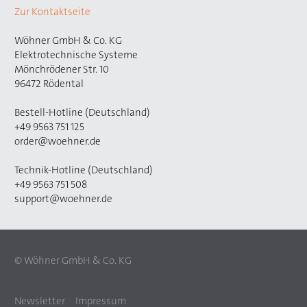
Zur Kontaktseite
Wöhner GmbH & Co. KG
Elektrotechnische Systeme
Mönchrödener Str. 10
96472 Rödental
Bestell-Hotline (Deutschland)
+49 9563 751 125
order@woehner.de
Technik-Hotline (Deutschland)
+49 9563 751 508
support@woehner.de
© Wöhner GmbH & Co. KG
Newsletter
Impressum