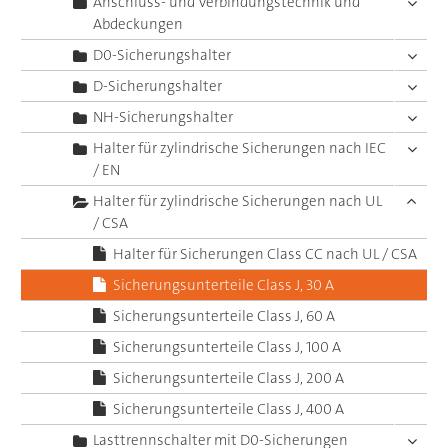
Anschluss- und Verbindungstechnik und
Abdeckungen
D0-Sicherungshalter
D-Sicherungshalter
NH-Sicherungshalter
Halter für zylindrische Sicherungen nach IEC
/ EN
Halter für zylindrische Sicherungen nach UL
/ CSA
Halter für Sicherungen Class CC nach UL / CSA
Sicherungsunterteile Class J, 30 A
Sicherungsunterteile Class J, 60 A
Sicherungsunterteile Class J, 100 A
Sicherungsunterteile Class J, 200 A
Sicherungsunterteile Class J, 400 A
Lasttrennschalter mit D0-Sicherungen