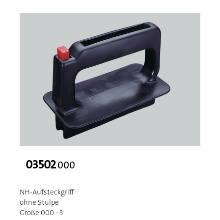
03502
000
NH-Aufsteckgriff
ohne Stulpe
Größe 000 - 3