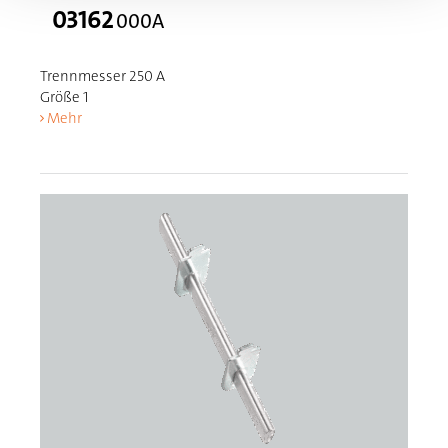
03162
000A
Trennmesser 250 A
Größe 1
Mehr