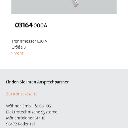
03164
000A
Trennmesser 630 A
Größe 3
Mehr
Finden Sie Ihren Ansprechpartner
Zur Kontaktseite
Wöhner GmbH & Co. KG
Elektrotechnische Systeme
Mönchrödener Str. 10
96472 Rödental