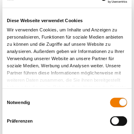
Trennmesser 1600 A
Größe 4a
Mehr
Diese Webseite verwendet Cookies
Wir verwenden Cookies, um Inhalte und Anzeigen zu
personalisieren, Funktionen für soziale Medien anbieten
zu können und die Zugriffe auf unsere Website zu
analysieren. Außerdem geben wir Informationen zu Ihrer
Verwendung unserer Website an unsere Partner für
soziale Medien, Werbung und Analysen weiter. Unsere
Partner führen diese Informationen möglicherweise mit
weiteren Daten zusammen, die Sie ihnen bereitgestellt
haben oder die sie im Rahmen Ihrer Nutzung der Dienste
gesammelt haben.
Einwilligungsauswahl
Notwendig
Präferenzen
03161
000A