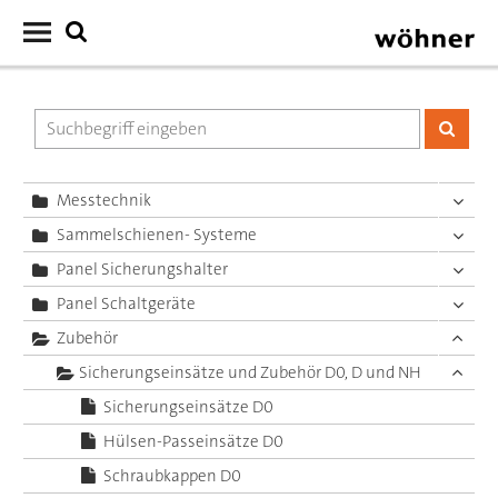
Messtechnik
Sammelschienen- Systeme
Panel Sicherungshalter
Panel Schaltgeräte
Zubehör
Sicherungseinsätze und Zubehör D0, D und NH
Sicherungseinsätze D0
Hülsen-Passeinsätze D0
Schraubkappen D0