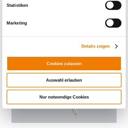
Statistiken
Trennmesser 160 A
Größe 00
Marketing
Mehr
Details zeigen
Cookies zulassen
Auswahl erlauben
Nur notwendige Cookies