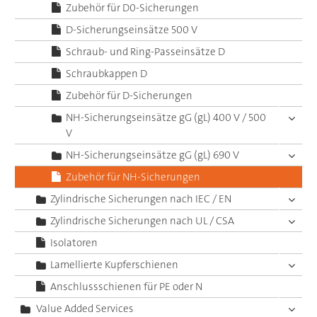
Zubehör für D0-Sicherungen
D-Sicherungseinsätze 500 V
Schraub- und Ring-Passeinsätze D
Schraubkappen D
Zubehör für D-Sicherungen
NH-Sicherungseinsätze gG (gL) 400 V / 500
V
NH-Sicherungseinsätze gG (gL) 690 V
Zubehör für NH-Sicherungen
Zylindrische Sicherungen nach IEC / EN
Zylindrische Sicherungen nach UL / CSA
Isolatoren
Lamellierte Kupferschienen
Anschlussschienen für PE oder N
Value Added Services