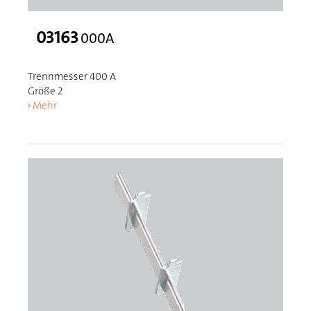
03163
000A
Trennmesser 400 A
Größe 2
Mehr