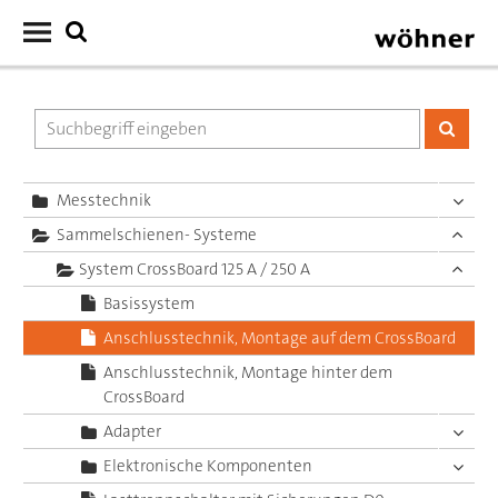
Messtechnik
Sammelschienen- Systeme
System CrossBoard 125 A / 250 A
Basissystem
Anschlusstechnik, Montage auf dem CrossBoard
Anschlusstechnik, Montage hinter dem
CrossBoard
Adapter
Elektronische Komponenten