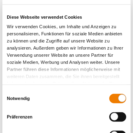
Value Added Services
Diese Webseite verwendet Cookies
Wir verwenden Cookies, um Inhalte und Anzeigen zu
personalisieren, Funktionen für soziale Medien anbieten
zu können und die Zugriffe auf unsere Website zu
analysieren. Außerdem geben wir Informationen zu Ihrer
Verwendung unserer Website an unsere Partner für
soziale Medien, Werbung und Analysen weiter. Unsere
Partner führen diese Informationen möglicherweise mit
weiteren Daten zusammen, die Sie ihnen bereitgestellt
haben oder die sie im Rahmen Ihrer Nutzung der Dienste
gesammelt haben.
Einwilligungsauswahl
Notwendig
01592
000A
Präferenzen
CRITO CrossBoard
Anschlussmodul