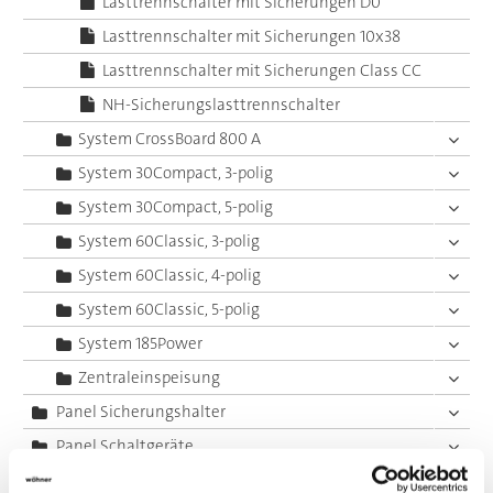
Lasttrennschalter mit Sicherungen D0
Lasttrennschalter mit Sicherungen 10x38
Lasttrennschalter mit Sicherungen Class CC
NH-Sicherungslasttrennschalter
System CrossBoard 800 A
System 30Compact, 3-polig
System 30Compact, 5-polig
System 60Classic, 3-polig
System 60Classic, 4-polig
System 60Classic, 5-polig
System 185Power
Zentraleinspeisung
Panel Sicherungshalter
Panel Schaltgeräte
Zubehör