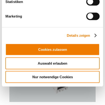
Statistiken
mit integrierten Federzugklemmen 1,5 - 16 mm², AWG 14
- 6
3-polig
Marketing
Mehr
Details zeigen
Cookies zulassen
Auswahl erlauben
Nur notwendige Cookies