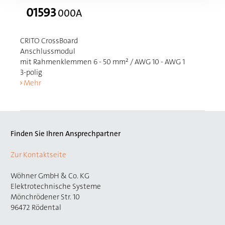
01593
000A
CRITO CrossBoard
Anschlussmodul
mit Rahmenklemmen 6 - 50 mm² / AWG 10 - AWG 1
3-polig
Mehr
Finden Sie Ihren Ansprechpartner
Zur Kontaktseite
Wöhner GmbH & Co. KG
Elektrotechnische Systeme
Mönchrödener Str. 10
96472 Rödental