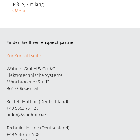
1481 A, 2 m lang
Mehr
Finden Sie Ihren Ansprechpartner
Zur Kontaktseite
Wöhner GmbH & Co. KG
Elektrotechnische Systeme
Mönchrödener Str. 10
96472 Rödental
Bestell-Hotline (Deutschland)
+49 9563 751 125
order@woehner.de
Technik-Hotline (Deutschland)
+49 9563 751 508