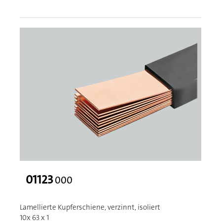
01123
000
Lamellierte Kupferschiene, verzinnt, isoliert
10x 63 x 1