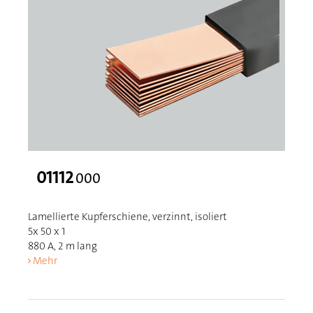
01112
000
Lamellierte Kupferschiene, verzinnt, isoliert
5x 50 x 1
880 A, 2 m lang
Mehr