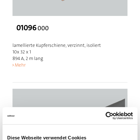
01096
000
lamellierte Kupferschiene, verzinnt, isoliert
10x 32 x 1
894 A, 2 m lang
Mehr
Diese Webseite verwendet Cookies