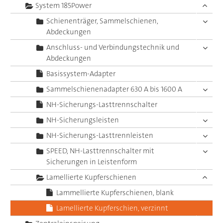
System 185Power
Schienenträger, Sammelschienen,
Abdeckungen
Anschluss- und Verbindungstechnik und
Abdeckungen
Basissystem-Adapter
Sammelschienenadapter 630 A bis 1600 A
NH-Sicherungs-Lasttrennschalter
NH-Sicherungsleisten
NH-Sicherungs-Lasttrennleisten
SPEED, NH-Lasttrennschalter mit
Sicherungen in Leistenform
Lamellierte Kupferschienen
Lammellierte Kupferschienen, blank
Lamellierte Kupferschien, verzinnt