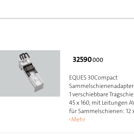
32590
000
EQUES 30Compact
Sammelschienenadapter 
1 verschiebbare Tragschi
45 x 160, mit Leitungen 
für Sammelschienen: 12 x
Mehr