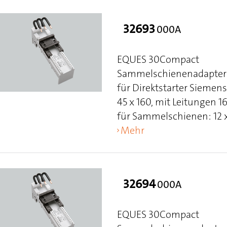
32693
000A
EQUES 30Compact
Sammelschienenadapter 
für Direktstarter Sieme
45 x 160, mit Leitungen
für Sammelschienen: 12 x
Mehr
32694
000A
EQUES 30Compact