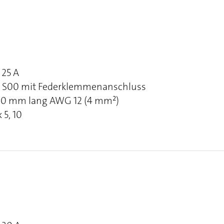
25 A
ns S00 mit Federklemmenanschluss
 160 mm lang AWG 12 (4 mm²)
 5, 10