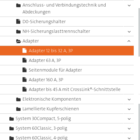
Anschluss- und Verbindungstechnik und
Abdeckungen
D0-Sicherungshalter
NH-Sicherungslasttrennschalter
Adapter
Adapter 12 bis 32 A, 3P
Adapter 63 A, 3P
Seitenmodule für Adapter
Adapter 160 A, 3P
Adapter bis 45 A mit CrossLink®-Schnittstelle
Elektronische Komponenten
Lamellierte Kupferschienen
System 30Compact, 5-polig
System 60Classic, 3-polig
System 60Classic, 4-polig