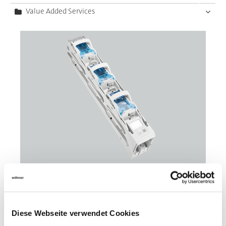
Value Added Services
33716
000A
Diese Webseite verwendet Cookies
QUADRON 185Power
NH-Sicherungs-Lasttrennleiste 250 A