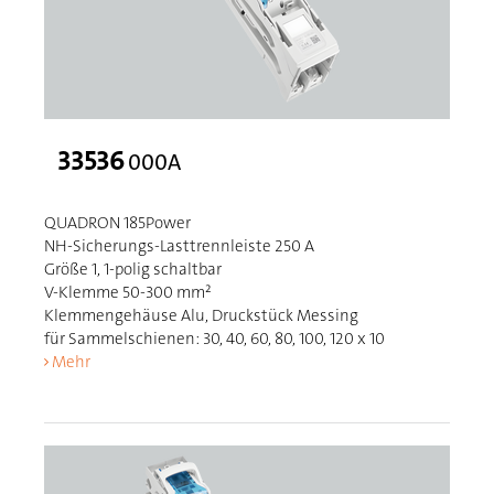
33536
000A
QUADRON 185Power
NH-Sicherungs-Lasttrennleiste 250 A
Größe 1, 1-polig schaltbar
V-Klemme 50-300 mm²
Klemmengehäuse Alu, Druckstück Messing
für Sammelschienen: 30, 40, 60, 80, 100, 120 x 10
Mehr