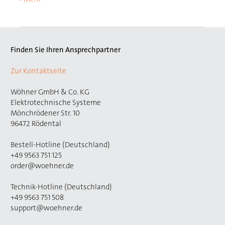
Finden Sie Ihren Ansprechpartner
Zur Kontaktseite
Wöhner GmbH & Co. KG
Elektrotechnische Systeme
Mönchrödener Str. 10
96472 Rödental
Bestell-Hotline (Deutschland)
+49 9563 751 125
order@woehner.de
Technik-Hotline (Deutschland)
+49 9563 751 508
support@woehner.de