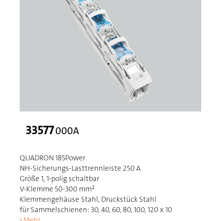
33577
000A
QUADRON 185Power
NH-Sicherungs-Lasttrennleiste 250 A
Größe 1, 1-polig schaltbar
V-Klemme 50-300 mm²
Klemmengehäuse Stahl, Druckstück Stahl
für Sammelschienen: 30, 40, 60, 80, 100, 120 x 10
Mehr