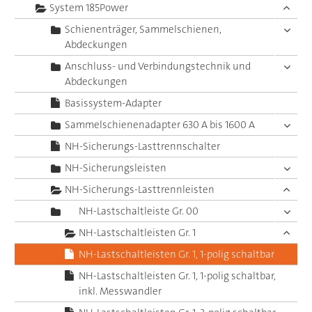
System 185Power
Schienenträger, Sammelschienen,
Abdeckungen
Anschluss- und Verbindungstechnik und
Abdeckungen
Basissystem-Adapter
Sammelschienenadapter 630 A bis 1600 A
NH-Sicherungs-Lasttrennschalter
NH-Sicherungsleisten
NH-Sicherungs-Lasttrennleisten
NH-Lastschaltleiste Gr. 00
NH-Lastschaltleisten Gr. 1
NH-Lastschaltleisten Gr. 1, 1-polig schaltbar
NH-Lastschaltleisten Gr. 1, 1-polig schaltbar,
inkl. Messwandler