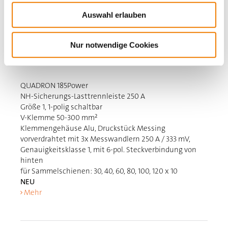
Auswahl erlauben
Nur notwendige Cookies
37536
000A
QUADRON 185Power
NH-Sicherungs-Lasttrennleiste 250 A
Größe 1, 1-polig schaltbar
V-Klemme 50-300 mm²
Klemmengehäuse Alu, Druckstück Messing
vorverdrahtet mit 3x Messwandlern 250 A / 333 mV,
Genauigkeitsklasse 1, mit 6-pol. Steckverbindung von
hinten
für Sammelschienen: 30, 40, 60, 80, 100, 120 x 10
NEU
Mehr