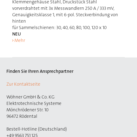
Klemmengehäuse Stahl, Druckstück Stahl
vorverdrahtet mit 3x Messwandlern 250 A / 333 mV,
Genauigkeitsklasse 1, mit 6-pol. Steckverbindung von
hinten
für Sammelschienen: 30, 40, 60, 80, 100, 120 x 10
NEU
Mehr
Finden Sie Ihren Ansprechpartner
Zur Kontaktseite
Wöhner GmbH & Co. KG
Elektrotechnische Systeme
Mönchrödener Str. 10
96472 Rödental
Bestell-Hotline (Deutschland)
+49 9563 751 125