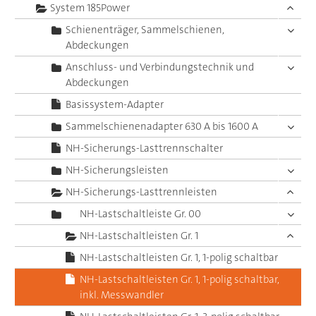
System 185Power
Schienenträger, Sammelschienen,
Abdeckungen
Anschluss- und Verbindungstechnik und
Abdeckungen
Basissystem-Adapter
Sammelschienenadapter 630 A bis 1600 A
NH-Sicherungs-Lasttrennschalter
NH-Sicherungsleisten
NH-Sicherungs-Lasttrennleisten
NH-Lastschaltleiste Gr. 00
NH-Lastschaltleisten Gr. 1
NH-Lastschaltleisten Gr. 1, 1-polig schaltbar
NH-Lastschaltleisten Gr. 1, 1-polig schaltbar,
inkl. Messwandler