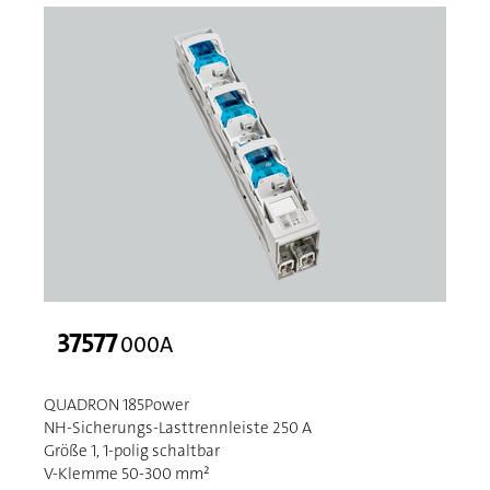
37577
000A
QUADRON 185Power
NH-Sicherungs-Lasttrennleiste 250 A
Größe 1, 1-polig schaltbar
V-Klemme 50-300 mm²