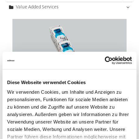
Value Added Services
Diese Webseite verwendet Cookies
Wir verwenden Cookies, um Inhalte und Anzeigen zu
personalisieren, Funktionen für soziale Medien anbieten
zu können und die Zugriffe auf unsere Website zu
37526
000A
analysieren. Außerdem geben wir Informationen zu Ihrer
Verwendung unserer Website an unsere Partner für
soziale Medien, Werbung und Analysen weiter. Unsere
QUADRON 185Power
Partner führen diese Informationen möglicherweise mit
NH-Sicherungs-Lasttrennleiste 250 A