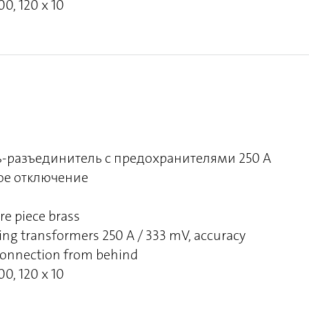
00, 120 x 10
-разъединитель с предохранителями 250 A
ное отключение
re piece brass
ng transformers 250 A / 333 mV, accuracy
g connection from behind
00, 120 x 10