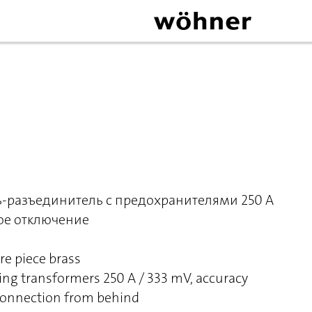
-разъединитель с предохранителями 250 A
ное отключение
re piece brass
ng transformers 250 A / 333 mV, accuracy
g connection from behind