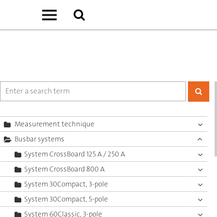
Measurement technique
Busbar systems
System CrossBoard 125 A / 250 A
System CrossBoard 800 A
System 30Compact, 3-pole
System 30Compact, 5-pole
System 60Classic, 3-pole