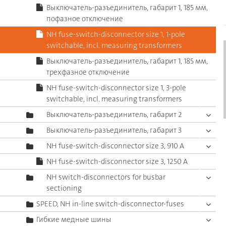
Выключатель-разъединитель, габарит 1, 185 мм,
пофазное отключение
NH fuse-switch-disconnector size 1, 1-pole
switchable, incl. measuring transformers
Выключатель-разъединитель, габарит 1, 185 мм,
трехфазное отключение
NH fuse-switch-disconnector size 1, 3-pole
switchable, incl. measuring transformers
Выключатель-разъединитель, габарит 2
Выключатель-разъединитель, габарит 3
NH fuse-switch-disconnector size 3, 910 A
NH fuse-switch-disconnector size 3, 1250 A
NH switch-disconnectors for busbar
sectioning
SPEED, NH in-line switch-disconnector-fuses
Гибкие медные шины