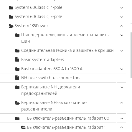
System 60Classic, 4-pole
System 60Classic, 5-pole
System 185Power
Шинодержатели, шины и элементы защиты
шин
Соединительная техника и защитные крышки
Basic system adapters
Busbar adapters 630 A to 1600 A
NH fuse-switch-disconnectors
Вертикальные NH-держатели
предохранителей
Вертикальные NH-выключатели-
разъединители
Выключатель-разъединитель, габарит 00
Выключатель-разъединитель, габарит 1