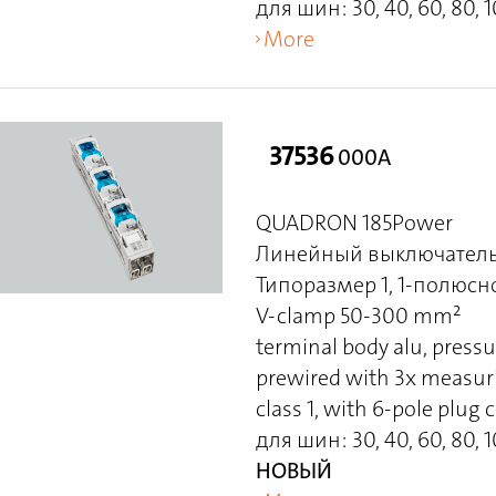
для шин: 30, 40, 60, 80, 1
More
37536
000A
QUADRON 185Power
Линейный выключатель
Типоразмер 1, 1-полюс
V-clamp 50-300 mm²
terminal body alu, pressu
prewired with 3x measuri
class 1, with 6-pole plu
для шин: 30, 40, 60, 80, 1
НОВЫЙ