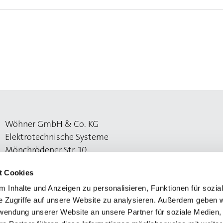
Wöhner GmbH & Co. KG
Elektrotechnische Systeme
Mönchrödener Str. 10
96472 Rödental
t Cookies
 Inhalte und Anzeigen zu personalisieren, Funktionen für sozia
e Zugriffe auf unsere Website zu analysieren. Außerdem geben w
rwendung unserer Website an unsere Partner für soziale Medien