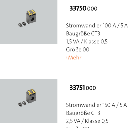
33750
000
Stromwandler 100 A / 5 A
Baugröße CT3
1,5 VA / Klasse 0,5
Größe 00
Mehr
33751
000
Stromwandler 150 A / 5 A
Baugröße CT3
2,5 VA / Klasse 0,5