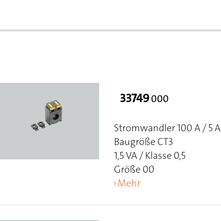
33749
000
Stromwandler 100 A / 5 A
Baugröße CT3
1,5 VA / Klasse 0,5
Größe 00
Mehr