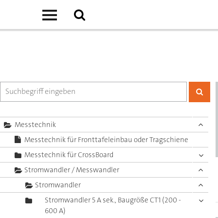
Messtechnik
Messtechnik für Fronttafeleinbau oder Tragschiene
Messtechnik für CrossBoard
Stromwandler / Messwandler
Stromwandler
Stromwandler 5 A sek., Baugröße CT1 (200 -
600 A)