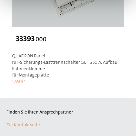
33393
000
QUADRON Panel
NH-Sicherungs-Lasttrennschalter Gr. 1, 250 A, Aufbau
Rahmenklemme
für Montageplatte
Mehr
Finden Sie Ihren Ansprechpartner
Zur Kontaktseite