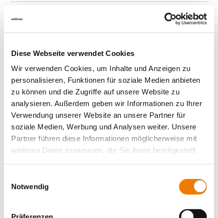
Lasttrennschalter (ohne Sicherungen), 6-polig
Lastumschalter, 3-polig
Lastumschalter, 3-polig +N
Diese Webseite verwendet Cookies
Zubehör
Wir verwenden Cookies, um Inhalte und Anzeigen zu
Value Added Services
personalisieren, Funktionen für soziale Medien anbieten
zu können und die Zugriffe auf unsere Website zu
analysieren. Außerdem geben wir Informationen zu Ihrer
Verwendung unserer Website an unsere Partner für
soziale Medien, Werbung und Analysen weiter. Unsere
Partner führen diese Informationen möglicherweise mit
weiteren Daten zusammen, die Sie ihnen bereitgestellt
haben oder die sie im Rahmen Ihrer Nutzung der Dienste
gesammelt haben.
Einwilligungsauswahl
Notwendig
Präferenzen