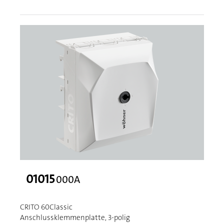
01015
000A
CRITO 60Classic
Anschlussklemmenplatte, 3-polig