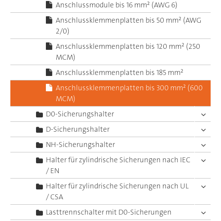
Anschlussmodule bis 16 mm² (AWG 6)
Anschlussklemmenplatten bis 50 mm² (AWG
2/0)
Anschlussklemmenplatten bis 120 mm² (250
MCM)
Anschlussklemmenplatten bis 185 mm²
Anschlussklemmenplatten bis 300 mm² (600
MCM)
D0-Sicherungshalter
D-Sicherungshalter
NH-Sicherungshalter
Halter für zylindrische Sicherungen nach IEC
/ EN
Halter für zylindrische Sicherungen nach UL
/ CSA
Lasttrennschalter mit D0-Sicherungen