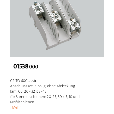
01538
000
CRITO 60Classic
Anschlussset, 3-polig, ohne Abdeckung
lam. Cu. 20 - 32 x 3 - 15
für Sammelschienen: 20, 25, 30 x 5, 10 und
Profilschienen
Mehr