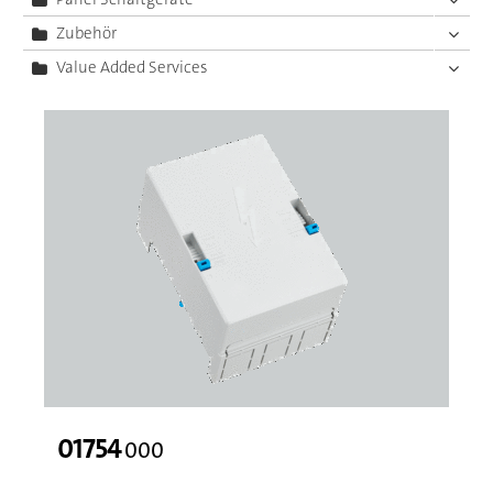
Zubehör
Value Added Services
01754
000